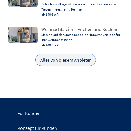
Betriebsausflug und Teambuilding auf kulinarischen
Wegen in Gersheim/ Reinheim:…
ab 140 €
p.P.
Weihnachtsfeier – Erleben und Kochen
Sie sind auf der Suche nach einer innovativen Idee für
Ihre Weihnachtsfeier?…
ab 140 €
p.P.
Alles von diesem Anbieter
Für Kunden
Konzept für Kunden