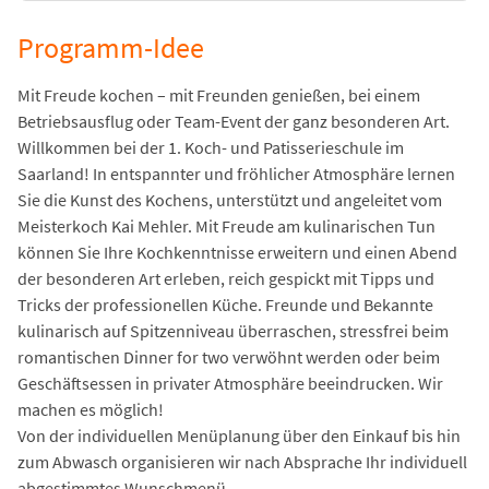
Programm-Idee
Mit Freude kochen – mit Freunden genießen, bei einem
Betriebsausflug oder Team-Event der ganz besonderen Art.
Willkommen bei der 1. Koch- und Patisserieschule im
Saarland! In entspannter und fröhlicher Atmosphäre lernen
Sie die Kunst des Kochens, unterstützt und angeleitet vom
Meisterkoch Kai Mehler. Mit Freude am kulinarischen Tun
können Sie Ihre Kochkenntnisse erweitern und einen Abend
der besonderen Art erleben, reich gespickt mit Tipps und
Tricks der professionellen Küche. Freunde und Bekannte
kulinarisch auf Spitzenniveau überraschen, stressfrei beim
romantischen Dinner for two verwöhnt werden oder beim
Geschäftsessen in privater Atmosphäre beeindrucken. Wir
machen es möglich!
Von der individuellen Menüplanung über den Einkauf bis hin
zum Abwasch organisieren wir nach Absprache Ihr individuell
abgestimmtes Wunschmenü.