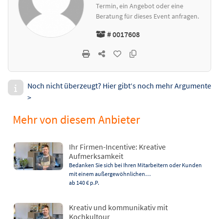
Termin, ein Angebot oder eine
Beratung für dieses Event anfragen.
# 0017608
Noch nicht überzeugt? Hier gibt‘s noch mehr Argumente
>
Mehr von diesem Anbieter
Ihr Firmen-Incentive: Kreative
Aufmerksamkeit
Bedanken Sie sich bei Ihren Mitarbeitern oder Kunden
mit einem außergewöhnlichen…
ab 140 €
p.P.
Kreativ und kommunikativ mit
Kochkultour