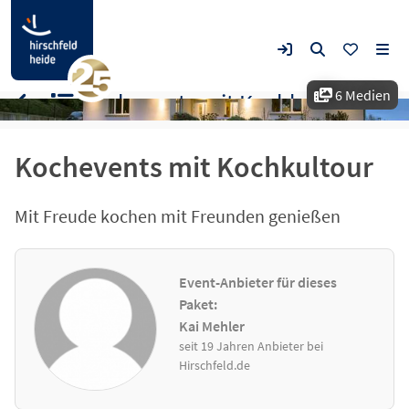
6 Medien
Kochevents mit Kochkultour
Kochevents mit Kochkultour
Mit Freude kochen mit Freunden genießen
Event-Anbieter für dieses
Paket:
Kai Mehler
seit 19 Jahren Anbieter bei
Hirschfeld.de