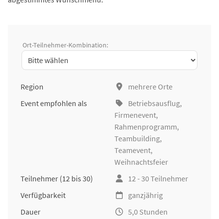
Ort-Teilnehmer-Kombination:
Region
mehrere Orte
Event empfohlen als
Betriebsausflug
,
Firmenevent
,
Rahmenprogramm,
Teambuilding
,
Teamevent,
Weihnachtsfeier
Teilnehmer
(12 bis 30)
12 - 30 Teilnehmer
Verfügbarkeit
ganzjährig
Dauer
5,0 Stunden