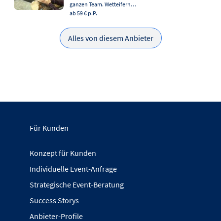
ganzen Team. Wetteifern…
ab 59 €
p.P.
Alles von diesem Anbieter
Für Kunden
Konzept für Kunden
Individuelle Event-Anfrage
Strategische Event-Beratung
Success Storys
Anbieter-Profile