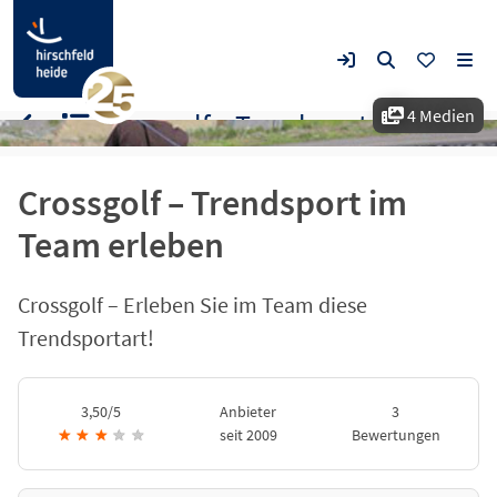
4 Medien
Crossgolf – Trendsport im Team erleben
Crossgolf – Trendsport im
Team erleben
Crossgolf – Erleben Sie im Team diese
Trendsportart!
3,50/5
Anbieter
3
★
★
★
★
★
seit 2009
Bewertungen