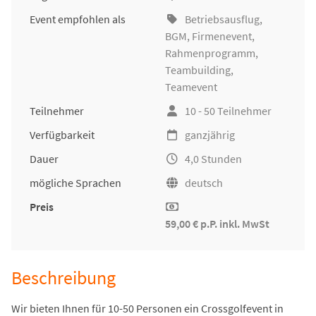
Event empfohlen als
Betriebsausflug
,
BGM
,
Firmenevent
,
Rahmenprogramm,
Teambuilding
,
Teamevent
Teilnehmer
10 - 50 Teilnehmer
Verfügbarkeit
ganzjährig
Dauer
4,0 Stunden
mögliche Sprachen
deutsch
Preis
59,00 € p.P. inkl. MwSt
Beschreibung
Wir bieten Ihnen für 10-50 Personen ein Crossgolfevent in