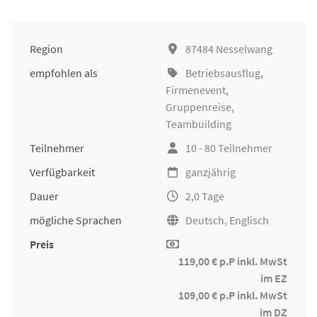
Region
87484 Nesselwang
empfohlen als
Betriebsausflug
,
Firmenevent
,
Gruppenreise
,
Teambuilding
Teilnehmer
10 - 80 Teilnehmer
Verfügbarkeit
ganzjährig
Dauer
2,0 Tage
mögliche Sprachen
Deutsch, Englisch
Preis
119,00 € p.P inkl. MwSt
im EZ
109,00 € p.P inkl. MwSt
im DZ