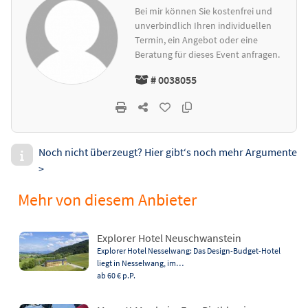
Bei mir können Sie kostenfrei und
unverbindlich Ihren individuellen
Termin, ein Angebot oder eine
Beratung für dieses Event anfragen.
# 0038055
Noch nicht überzeugt? Hier gibt‘s noch mehr Argumente
>
Mehr von diesem Anbieter
Explorer Hotel Neuschwanstein
Explorer Hotel Nesselwang: Das Design-Budget-Hotel
liegt in Nesselwang, im…
ab 60 €
p.P.