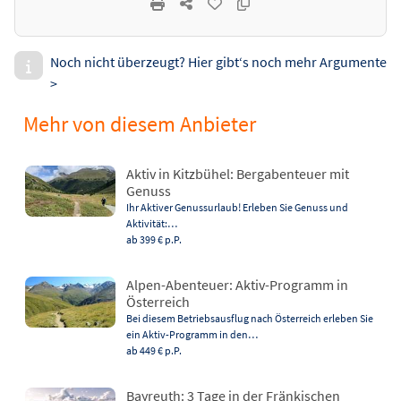
Noch nicht überzeugt? Hier gibt‘s noch mehr Argumente
>
Mehr von diesem Anbieter
Aktiv in Kitzbühel: Bergabenteuer mit
Genuss
Ihr Aktiver Genussurlaub! Erleben Sie Genuss und
Aktivität:…
ab 399 €
p.P.
Alpen-Abenteuer: Aktiv-Programm in
Österreich
Bei diesem Betriebsausflug nach Österreich erleben Sie
ein Aktiv-Programm in den…
ab 449 €
p.P.
Bayreuth: 3 Tage in der Fränkischen