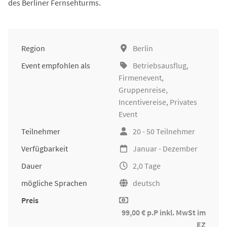
des Berliner Fernsehturms.
Region
Berlin
Event empfohlen als
Betriebsausflug
,
Firmenevent
,
Gruppenreise
,
Incentivereise
, Privates
Event
Teilnehmer
20 - 50 Teilnehmer
Verfügbarkeit
Januar - Dezember
Dauer
2,0 Tage
mögliche Sprachen
deutsch
Preis
99,00 € p.P inkl. MwSt im
EZ