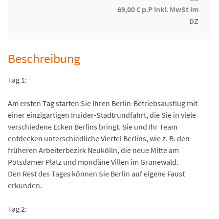
69,00 € p.P inkl. MwSt im
DZ
Beschreibung
Tag 1:
Am ersten Tag starten Sie Ihren Berlin-Betriebsausflug mit
einer einzigartigen Insider-Stadtrundfahrt, die Sie in viele
verschiedene Ecken Berlins bringt. Sie und Ihr Team
entdecken unterschiedliche Viertel Berlins, wie z. B. den
früheren Arbeiterbezirk Neukölln, die neue Mitte am
Potsdamer Platz und mondäne Villen im Grunewald.
Den Rest des Tages können Sie Berlin auf eigene Faust
erkunden.
Tag 2: