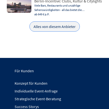
Berlin-Incentive: Clubs, Kultur & Citylights
Viele Bars, Restaurants und unzählige
Sehenswürdigkeiten - all das bietet die…
ab 649 €
p.P.
Alles von diesem Anbieter
Für Kunden
Konzept für Kunden
Individuelle Event-Anfrage
Strategische Event-Beratung
Success Storys