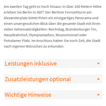
Am zweiten Tag geht es hoch hinaus: In über 200 Metern Höhe
erleben Sie Berlin in 360°! Der Berliner Fernsehturm am
Alexanderplatz bietet Ihnen ein einzigartiges Panorama und
einen unvergesslichen Blick über die gesamte Stadt mit ihren
vielen Sehens­würdig­keiten: Reichstag, Brandenburger Tor,
Hauptbahnhof, Olympiastadion, Museumsinsel oder
Potsdamer Platz. Im Anschluss haben Sie noch Zeit, die Stadt
nach eigenen Wünschen zu erkunden.
Leistungen inklusive
Zusatzleistungen optional
Wichtige Hinweise