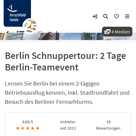
4 Medien
Berlin Schnuppertour: 2 Tage Berlin-Teamevent
Berlin Schnuppertour: 2 Tage
Berlin-Teamevent
Lernen Sie Berlin bei einem 2-tägigen
Betriebsausflug kennen, inkl. Stadtrundfahrt und
Besuch des Berliner Fernsehturms.
4,66/5
Anbieter
18
★
★
★
★
★
seit 2013
Bewertungen