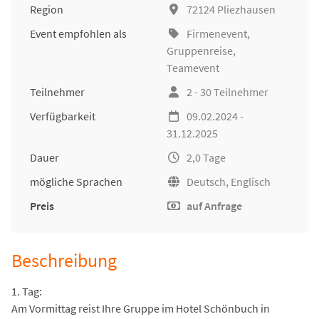
Region
72124 Pliezhausen
Event empfohlen als
Firmenevent
,
Gruppenreise
,
Teamevent
Teilnehmer
2 - 30 Teilnehmer
Verfügbarkeit
09.02.2024 -
31.12.2025
Dauer
2,0 Tage
mögliche Sprachen
Deutsch, Englisch
Preis
auf Anfrage
Beschreibung
1. Tag:
Am Vormittag reist Ihre Gruppe im Hotel Schönbuch in