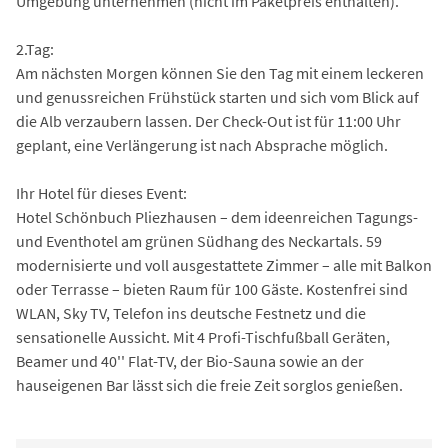
Umgebung unternehmen (nicht im Paketpreis enthalten).
2.Tag:
Am nächsten Morgen können Sie den Tag mit einem leckeren
und genussreichen Frühstück starten und sich vom Blick auf
die Alb verzaubern lassen. Der Check-Out ist für 11:00 Uhr
geplant, eine Verlängerung ist nach Absprache möglich.
Ihr Hotel für dieses Event:
Hotel Schönbuch Pliezhausen – dem ideenreichen Tagungs-
und Eventhotel am grünen Südhang des Neckartals. 59
modernisierte und voll ausgestattete Zimmer – alle mit Balkon
oder Terrasse – bieten Raum für 100 Gäste. Kostenfrei sind
WLAN, Sky TV, Telefon ins deutsche Festnetz und die
sensationelle Aussicht. Mit 4 Profi-Tischfußball Geräten,
Beamer und 40'' Flat-TV, der Bio-Sauna sowie an der
hauseigenen Bar lässt sich die freie Zeit sorglos genießen.