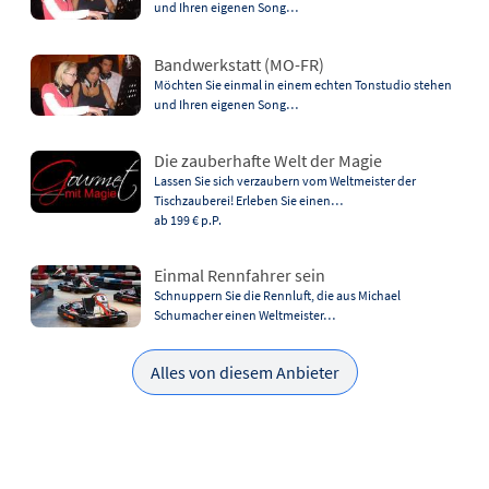
und Ihren eigenen Song…
Bandwerkstatt (MO-FR)
Möchten Sie einmal in einem echten Tonstudio stehen
und Ihren eigenen Song…
Die zauberhafte Welt der Magie
Lassen Sie sich verzaubern vom Weltmeister der
Tischzauberei! Erleben Sie einen…
ab 199 €
p.P.
Einmal Rennfahrer sein
Schnuppern Sie die Rennluft, die aus Michael
Schumacher einen Weltmeister…
Alles von diesem Anbieter