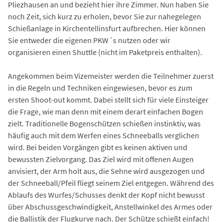
Pliezhausen an und bezieht hier ihre Zimmer. Nun haben Sie
noch Zeit, sich kurz zu erholen, bevor Sie zur nahegelegen
Schießanlage in Kirchentellinsfurt aufbrechen. Hier können
Sie entweder die eigenen PKW´s nutzen oder wir
organisieren einen Shuttle (nicht im Paketpreis enthalten).
Angekommen beim Vizemeister werden die Teilnehmer zuerst
in die Regeln und Techniken eingewiesen, bevor es zum
ersten Shoot-out kommt. Dabei stellt sich für viele Einsteiger
die Frage, wie man denn mit einem derart einfachen Bogen
zielt. Traditionelle Bogenschützen schießen instinktiv, was
häufig auch mit dem Werfen eines Schneeballs verglichen
wird. Bei beiden Vorgängen gibt es keinen aktiven und
bewussten Zielvorgang. Das Ziel wird mit offenen Augen
anvisiert, der Arm holt aus, die Sehne wird ausgezogen und
der Schneeball/Pfeil fliegt seinem Ziel entgegen. Während des
Ablaufs des Wurfes/Schusses denkt der Kopf nicht bewusst
über Abschussgeschwindigkeit, Anstellwinkel des Armes oder
die Ballistik der Flugkurve nach. Der Schütze schießt einfach!