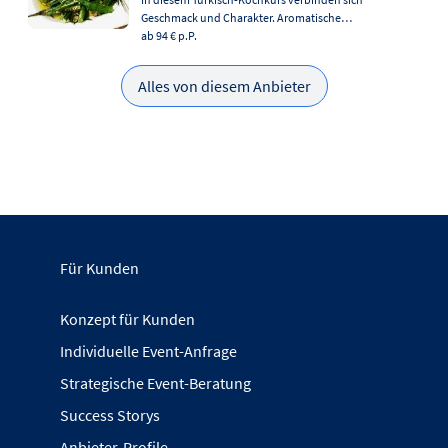
Geschmack und Charakter. Aromatische…
ab 94 €
p.P.
Alles von diesem Anbieter
Für Kunden
Konzept für Kunden
Individuelle Event-Anfrage
Strategische Event-Beratung
Success Storys
Anbieter-Profile