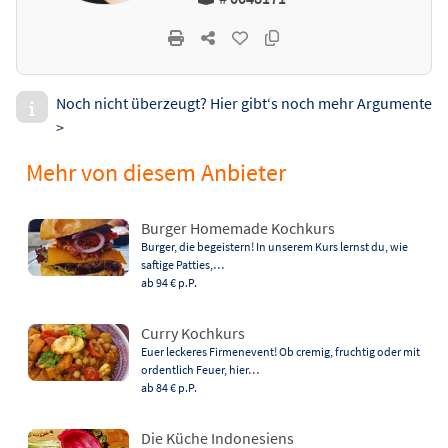
Noch nicht überzeugt? Hier gibt‘s noch mehr Argumente
>
Mehr von diesem Anbieter
Burger Homemade Kochkurs
Burger, die begeistern! In unserem Kurs lernst du, wie
saftige Patties,…
ab 94 €
p.P.
Curry Kochkurs
Euer leckeres Firmenevent! Ob cremig, fruchtig oder mit
ordentlich Feuer, hier…
ab 84 €
p.P.
Die Küche Indonesiens