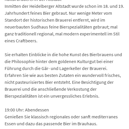
Inmitten der Heidelberger Altstadt wurde schon im 18. und 19.
Jahrhundert feines Bier gebraut. Nur wenige Meter vom
Standort der historischen Brauerei entfernt, wird im
neuerbauten Sudhaus feine Bierspezialitäten gebraut; mal
ganz traditionell regional, mal modern experimentell im Stil
eines Craftbeers.
Sie erhalten Einblicke in die hohe Kunst des Bierbrauens und
die Philosophie hinter dem goldenen Kulturgut bei einer
Führung durch die Gär- und Lagerkeller der Brauerei.
Erfahren Sie wie aus besten Zutaten ein wundervoll frisches,
nicht pasteurisiertes Bier entsteht. Eine Besichtigung der
Brauerei und die anschließende Verkostung der
Bierspezialitäten ist ein unvergessliches Erlebnis.
19:00 Uhr: Abendessen
Genießen Sie klassisch regionales oder sanft mediterranes
Essen und dazu das passende Bier im Brauhaus.