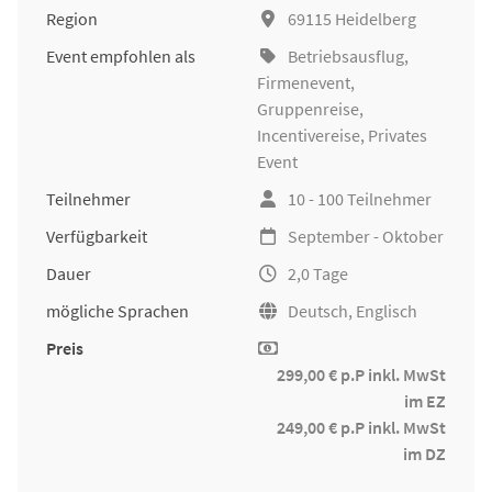
Region
69115 Heidelberg
Event empfohlen als
Betriebsausflug
,
Firmenevent
,
Gruppenreise
,
Incentivereise
, Privates
Event
Teilnehmer
10 - 100 Teilnehmer
Verfügbarkeit
September - Oktober
Dauer
2,0 Tage
mögliche Sprachen
Deutsch, Englisch
Preis
299,00 € p.P inkl. MwSt
im EZ
249,00 € p.P inkl. MwSt
im DZ