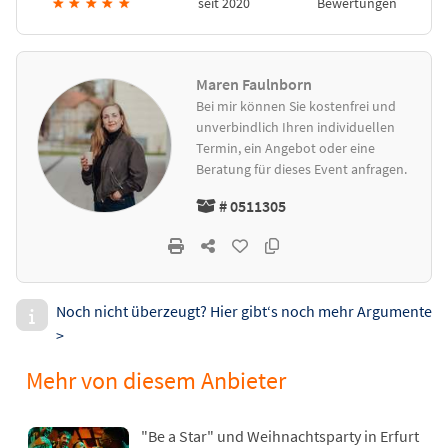
★
★
★
★
★
seit 2020
Bewertungen
Maren Faulnborn
Bei mir können Sie kostenfrei und
unverbindlich Ihren individuellen
Termin, ein Angebot oder eine
Beratung für dieses Event anfragen.
# 0511305
Noch nicht überzeugt? Hier gibt‘s noch mehr Argumente
>
Mehr von diesem Anbieter
"Be a Star" und Weihnachtsparty in Erfurt