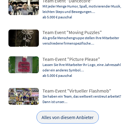
Team Event "Dancecore"
Mit jeder Menge Humor, Spaß, motivierender Musik,
leichten Steps und Bewegungen…
ab 5.000 €
pauschal
Team Event "Moving Puzzles"
Als große Menschengruppe stellen Ihre Mitarbeiter
verschiedene firmenspezifische…
Team-Event "Picture Please"
Lassen Sie Ihre Mitarbeiter Ihr Logo, eine Jahreszahl
oder ein anderes Symbol…
ab 5.000 €
pauschal
Team-Event "Virtueller Flashmob"
Sie haben ein Team, das weltweit verstreut arbeitet?
Dann ist unser…
Alles von diesem Anbieter