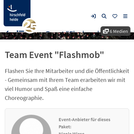
6 Medien
Team Event "Flashmob"
Team Event "Flashmob"
Flashen Sie Ihre Mitarbeiter und die Öffentlichkeit
- Gemeinsam mit Ihrem Team erarbeiten wir mit
viel Humor und Spaß eine einfache
Choreographie.
Event-Anbieter für dieses
Paket:
Nicole Wiese