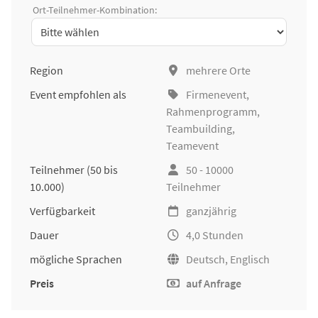
Ort-Teilnehmer-Kombination:
Region
mehrere Orte
Event empfohlen als
Firmenevent
,
Rahmenprogramm,
Teambuilding
,
Teamevent
Teilnehmer
(50 bis
50 - 10000
10.000)
Teilnehmer
Verfügbarkeit
ganzjährig
Dauer
4,0 Stunden
mögliche Sprachen
Deutsch, Englisch
Preis
auf Anfrage