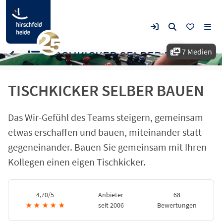
7 Medien
TISCHKICKER SELBER BAUEN
TISCHKICKER SELBER BAUEN
Das Wir-Gefühl des Teams steigern, gemeinsam
etwas erschaffen und bauen, miteinander statt
gegeneinander. Bauen Sie gemeinsam mit Ihren
Kollegen einen eigen Tischkicker.
4,70/5
Anbieter
68
★
★
★
★
★
seit 2006
Bewertungen