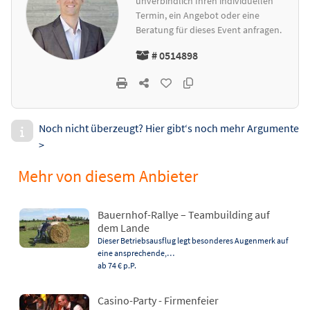
unverbindlich Ihren individuellen
Termin, ein Angebot oder eine
Beratung für dieses Event anfragen.
# 0514898
Noch nicht überzeugt? Hier gibt‘s noch mehr Argumente
>
Mehr von diesem Anbieter
Bauernhof-Rallye – Teambuilding auf
dem Lande
Dieser Betriebsausflug legt besonderes Augenmerk auf
eine ansprechende,…
ab 74 €
p.P.
Casino-Party - Firmenfeier