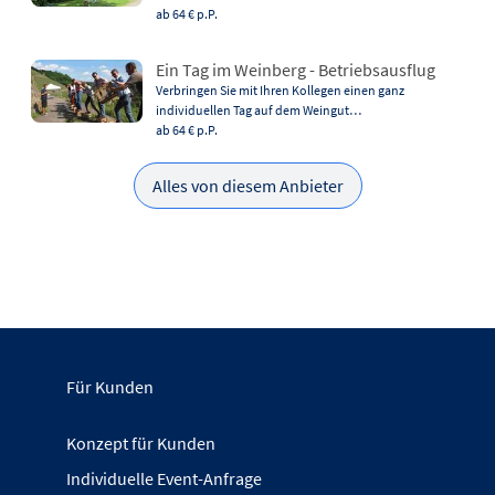
ab 64 €
p.P.
Ein Tag im Weinberg - Betriebsausflug
Verbringen Sie mit Ihren Kollegen einen ganz
individuellen Tag auf dem Weingut…
ab 64 €
p.P.
Alles von diesem Anbieter
Für Kunden
Konzept für Kunden
Individuelle Event-Anfrage