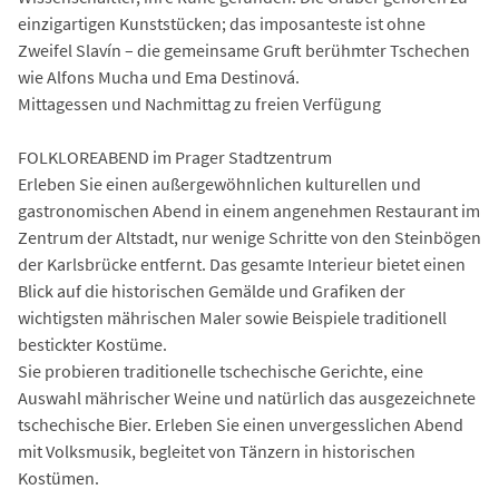
einzigartigen Kunststücken; das imposanteste ist ohne
Zweifel Slavín – die gemeinsame Gruft berühmter Tschechen
wie Alfons Mucha und Ema Destinová.
Mittagessen und Nachmittag zu freien Verfügung
FOLKLOREABEND im Prager Stadtzentrum
Erleben Sie einen außergewöhnlichen kulturellen und
gastronomischen Abend in einem angenehmen Restaurant im
Zentrum der Altstadt, nur wenige Schritte von den Steinbögen
der Karlsbrücke entfernt. Das gesamte Interieur bietet einen
Blick auf die historischen Gemälde und Grafiken der
wichtigsten mährischen Maler sowie Beispiele traditionell
bestickter Kostüme.
Sie probieren traditionelle tschechische Gerichte, eine
Auswahl mährischer Weine und natürlich das ausgezeichnete
tschechische Bier. Erleben Sie einen unvergesslichen Abend
mit Volksmusik, begleitet von Tänzern in historischen
Kostümen.