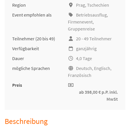
Region
Prag, Tschechien
Event empfohlen als
Betriebsausflug
,
Firmenevent
,
Gruppenreise
Teilnehmer
(20 bis 49)
20 - 49 Teilnehmer
Verfügbarkeit
ganzjährig
Dauer
4,0 Tage
mögliche Sprachen
Deutsch, Englisch,
Französisch
Preis
ab 398,00 € p.P. inkl.
MwSt
Beschreibung