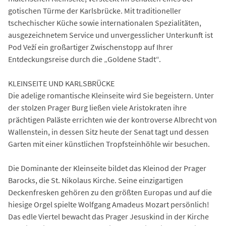
gotischen Türme der Karlsbrücke. Mit traditioneller
tschechischer Küche sowie internationalen Spezialitäten,
ausgezeichnetem Service und unvergesslicher Unterkunft ist
Pod Veží ein großartiger Zwischenstopp auf Ihrer
Entdeckungsreise durch die „Goldene Stadt“.
KLEINSEITE UND KARLSBRÜCKE
Die adelige romantische Kleinseite wird Sie begeistern. Unter
der stolzen Prager Burg ließen viele Aristokraten ihre
prächtigen Paläste errichten wie der kontroverse Albrecht von
Wallenstein, in dessen Sitz heute der Senat tagt und dessen
Garten mit einer künstlichen Tropfsteinhöhle wir besuchen.
Die Dominante der Kleinseite bildet das Kleinod der Prager
Barocks, die St. Nikolaus Kirche. Seine einzigartigen
Deckenfresken gehören zu den größten Europas und auf die
hiesige Orgel spielte Wolfgang Amadeus Mozart persönlich!
Das edle Viertel bewacht das Prager Jesuskind in der Kirche