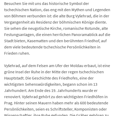
Besuchen Sie mit uns das historische Symbol der
tschechischen Nation, das eng mit den Mythen und Legenden
von Böhmen verbunden ist: die alte Burg Vyšehrad, die in der
Vergangenheit als Residenz der böhmischen Könige diente.
Sie sehen die neugotische Kirche, romanische Rotunde, alte
Festungsanlagen, die einen herrlichen Panoramablick auf die
Stadt bieten, Kasematten und den berühmten Friedhof, auf
dem viele bedeutende tschechische Persönlichkeiten in
Frieden ruhen.
Vyšehrad, auf dem Felsen am Ufer der Moldau erbaut, ist eine
grüne Insel der Ruhe in der Mitte der regen tschechischen
Hauptstadt. Die Geschichte des Friedhofes, eine der
wichtigsten Sehenswürdigkeiten, begann schon im 13
Jahrhundert. Am Ende des 19. Jahrhunderts wurde er
renoviert. Vyšehrad gehört zu den wichtigsten Friedhöfen in
Prag. Hinter seinen Mauern haben mehr als 600 bedeutende
Persönlichkeiten, seien es Schriftsteller, Komponisten oder
Wissenschaftler, ihre Ruhe gefunden. Die Gräber gehören zu