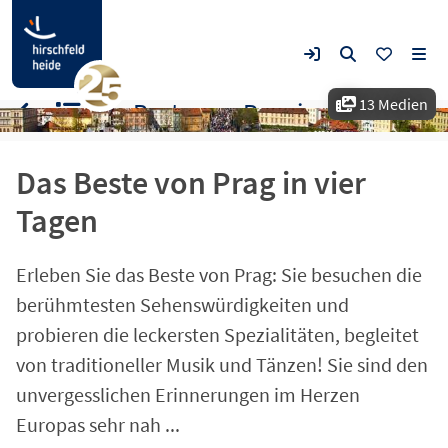
13 Medien
Das Beste von Prag in vier Tagen
Das Beste von Prag in vier
Tagen
Erleben Sie das Beste von Prag: Sie besuchen die
berühmtesten Sehenswürdigkeiten und
probieren die leckersten Spezialitäten, begleitet
von traditioneller Musik und Tänzen! Sie sind den
unvergesslichen Erinnerungen im Herzen
Europas sehr nah ...