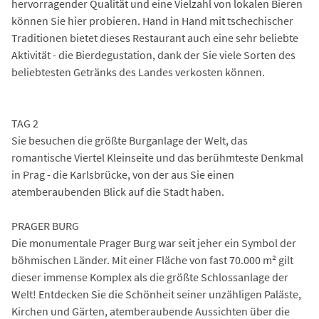
hervorragender Qualität und eine Vielzahl von lokalen Bieren
können Sie hier probieren. Hand in Hand mit tschechischer
Traditionen bietet dieses Restaurant auch eine sehr beliebte
Aktivität - die Bierdegustation, dank der Sie viele Sorten des
beliebtesten Getränks des Landes verkosten können.
TAG 2
Sie besuchen die größte Burganlage der Welt, das
romantische Viertel Kleinseite und das berühmteste Denkmal
in Prag - die Karlsbrücke, von der aus Sie einen
atemberaubenden Blick auf die Stadt haben.
PRAGER BURG
Die monumentale Prager Burg war seit jeher ein Symbol der
böhmischen Länder. Mit einer Fläche von fast 70.000 m² gilt
dieser immense Komplex als die größte Schlossanlage der
Welt! Entdecken Sie die Schönheit seiner unzähligen Paläste,
Kirchen und Gärten, atemberaubende Aussichten über die