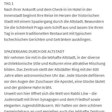
TAG 1
Nach Ihrer Ankunft und dem Check-in im Hotel in der
Innenstadt beginnt Ihre Reise im Herzen der historischen
Stadt mit einem Spaziergang durch die Altstadt. Bewundern
Sie die Schönheit Prags vom Schiff aus und lassen Sie Ihren
Tag in einem traditionellen Restaurant mit typischen
tschechischen Gerichten und Getränken ausklingen.
SPAZIERGANG DURCH DIE ALTSTADT
Wir nehmen Sie mit in die lebhafte Altstadt, in der diverse
architektonische Stile und Kulturen eine attraktive Mischung
bilden. Das Zentrum stellt der Altstädter Ring mit der 600
Jahre alten astronomischen Uhr dar. Jede Stunde defilieren
vor den Augen der Zuschauer die Apostel, eine Glocke läutet
und der goldene Hahn kräht.
Unweit von hier öffnet sich die Welt von Rabbi Löw – die
Judenstadt mit ihren Synagogen und dem Friedhof sowie
eleganten Jugendstilhäusern. Wir halten vor dem schönen
Gemeindehaus an und genießen auch das lebhafte Zentrum