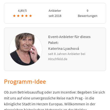
4,89/5
Anbieter
9
★
★
★
★
★
seit 2018
Bewertungen
Event-Anbieter für dieses
Paket:
Katerina Lyachová
seit 8 Jahren Anbieter bei
Hirschfeld.de
Programm-Idee
Ob zum Betriebsausflug oder zum Incentive: Begeben Sie sich
mit uns auf eine unvergessliche Reise nach Prag - in die
königliche Stadt im Herzen Europas. Willkommen in der
glorreichen historischen Metropole an der Moldau.