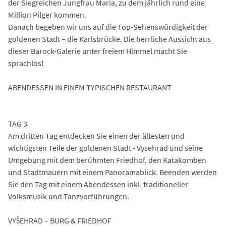
der Siegreichen Jungfrau Maria, zu dem jährlich rund eine
Million Pilger kommen.
Danach begeben wir uns auf die Top-Sehenswürdigkeit der
goldenen Stadt – die Karlsbrücke. Die herrliche Aussicht aus
dieser Barock-Galerie unter freiem Himmel macht Sie
sprachlos!
ABENDESSEN IN EINEM TYPISCHEN RESTAURANT
TAG 3
Am dritten Tag entdecken Sie einen der ältesten und
wichtigsten Teile der goldenen Stadt - Vysehrad und seine
Umgebung mit dem berühmten Friedhof, den Katakomben
und Stadtmauern mit einem Panoramablick. Beenden werden
Sie den Tag mit einem Abendessen inkl. traditioneller
Volksmusik und Tanzvorführungen.
VYŠEHRAD – BURG & FRIEDHOF