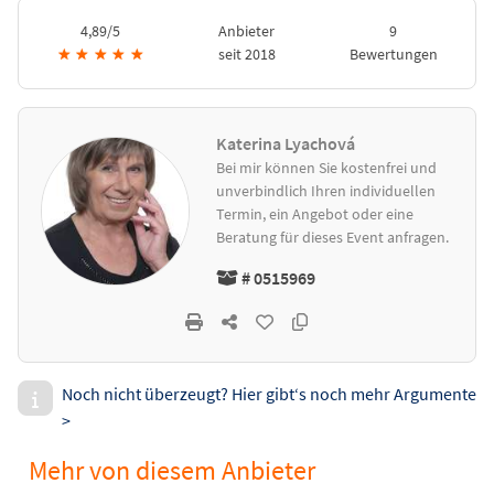
4,89/5
Anbieter
9
★
★
★
★
★
seit 2018
Bewertungen
Katerina Lyachová
Bei mir können Sie kostenfrei und
unverbindlich Ihren individuellen
Termin, ein Angebot oder eine
Beratung für dieses Event anfragen.
# 0515969
Noch nicht überzeugt? Hier gibt‘s noch mehr Argumente
>
Mehr von diesem Anbieter