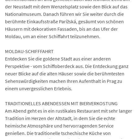
der Neustadt mit dem Wenzelsplatz sowie den Blick auf das
Nationalmuseum. Danach führen wir Sie weiter durch die
berühmte Einkaufsstraße Parížská, gesäumt von schönen
Häusern mit dekorativen Fassaden, bis an das Ufer der
Moldau, um an einer Schiffahrt teilzunehmen.
MOLDAU-SCHIFFFAHRT
Entdecken Sie die goldene Stadt aus einer anderen
Perspektive - vom Schiffoberdeck aus. Die Entdeckung ganz
neuer Blicke auf die alten Häuser sowie die berühmtesten
Sehenswürdigkeiten machen Ihren Aufenthalt in Prag zu
einem unvergesslichen Erlebnis.
TRADITIONELLES ABENDESSEN MIT BIERVERKOSTUNG
Am Abend geht es in ein rustikales Restaurant mit sehr langer
Tradition im Herzen der Altstadt, in dem Sie die echte
heimische Atmosphäre und hervorragenden Service
genießen. Die traditionelle tschechische Küche von