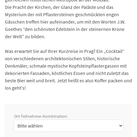
Die Pracht der Kirchen, der Glanz der Paläste und das
Mysterium der mit Pflastersteinen geschmückten engen
Gässchen treffen hier aufeinander, um mit den Worten J.W.
Goethes “den schönsten Edelstein in der steinernen Krone
der Welt” zu bilden.
Was erwartet Sie auf Ihrer Kurzreise in Prag? Ein „Cocktail“
von verschiedenen architektonischen Stilen, historische
Denkmäler, schmale mystische Kopfsteinpflastergassen mit
dekorierten Fassaden, köstliches Essen und nicht zuletzt das
beste Bier weit und breit. Jetzt heißt es also Koffer packen und
los geht's!
Ort-Teilnehmer-Kombination: