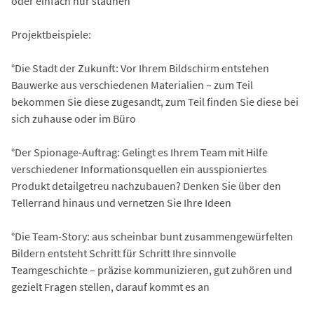
oder einfach nur staunen
Projektbeispiele:
°Die Stadt der Zukunft: Vor Ihrem Bildschirm entstehen
Bauwerke aus verschiedenen Materialien – zum Teil
bekommen Sie diese zugesandt, zum Teil finden Sie diese bei
sich zuhause oder im Büro
°Der Spionage-Auftrag: Gelingt es Ihrem Team mit Hilfe
verschiedener Informationsquellen ein ausspioniertes
Produkt detailgetreu nachzubauen? Denken Sie über den
Tellerrand hinaus und vernetzen Sie Ihre Ideen
°Die Team-Story: aus scheinbar bunt zusammengewürfelten
Bildern entsteht Schritt für Schritt Ihre sinnvolle
Teamgeschichte – präzise kommunizieren, gut zuhören und
gezielt Fragen stellen, darauf kommt es an