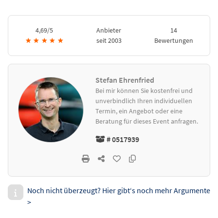
4,69/5
Anbieter
14
★
★
★
★
★
seit 2003
Bewertungen
Stefan Ehrenfried
Bei mir können Sie kostenfrei und
unverbindlich Ihren individuellen
Termin, ein Angebot oder eine
Beratung für dieses Event anfragen.
# 0517939
Noch nicht überzeugt? Hier gibt‘s noch mehr Argumente
>