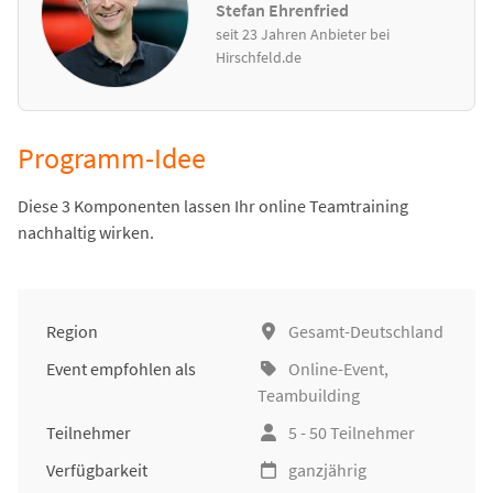
Stefan Ehrenfried
seit 23 Jahren Anbieter bei
Hirschfeld.de
Programm-Idee
Diese 3 Komponenten lassen Ihr online Teamtraining
nachhaltig wirken.
Region
Gesamt-Deutschland
Event empfohlen als
Online-Event
,
Teambuilding
Teilnehmer
5 - 50 Teilnehmer
Verfügbarkeit
ganzjährig