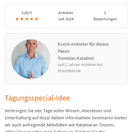
5,00/5
Anbieter
2
★
★
★
★
★
seit 2024
Bewertungen
Event-Anbieter für dieses
Paket:
Tomislav Katalinic
seit 2 Jahren Anbieter bei
Hirschfeld.de
Tagungsspecial-Idee
Verbringen Sie vier Tage voller Wissen, Abenteuer und
Unterhaltung auf Ibiza! Neben informativen Seminaren bieten
wir auch aufregende Aktivitäten wie Katamaran-Touren,
eBike-Touren oder Jeep-Safaris an. Erleben Sie die