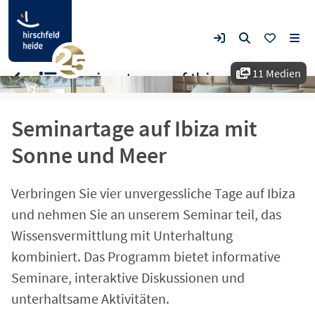
11 Medien
Seminartage auf Ibiza mit Sonne und Meer
Seminartage auf Ibiza mit
Sonne und Meer
Verbringen Sie vier unvergessliche Tage auf Ibiza
und nehmen Sie an unserem Seminar teil, das
Wissensvermittlung mit Unterhaltung
kombiniert. Das Programm bietet informative
Seminare, interaktive Diskussionen und
unterhaltsame Aktivitäten.