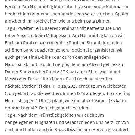
Bereich. Am Nachmittag könnt ihr Ibiza von einem Katamaran
beobachten oder eine spannende Jeep safari erleben. Später
am Abend im Hotel treffen wie uns beim Gala Dinner.
Tag 3: Zweiter Teil unseres Seminars mit Kaffeepause und
toller Aussicht beim Mittagessen. Am Nachmittag lassen wir
Euch am Pool relaxen oder ihr könnt am Strand durch den
schönen Sand spazieren gehen. (optional organisieren wir
euch gerne eine E-bike Tour durch den anliegenden
Naturpark). Ihr braucht Energie, denn am Abend geht es zur
Dinner Show ins berühmte STK, wo auch Stars wie Lionel
Messi oder Paris Hilton feiern. Es ist noch nicht vorbei,
nächste Station ist das HI Ibiza, 2023 erneut zum Welt besten
Club gekürt, wo die weltberühmten DJ's auflegen. Transfer ins
Hotel ist gegen 4 Uhr geplant, wir sind aber flexibel. (Es kann
optional der VIP- Bereich gebucht werden)
Tag 4: Nach dem Frühstück geleiten wir euch zum
nahgelegenen Flughafen und verabschieden uns herzlich von
euch und hoffen euch in Stück Ibiza in eure Herzen gezaubert