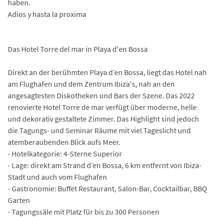
haben.
Adios y hasta la proxima
Das Hotel Torre del mar in Playa d'en Bossa
Direkt an der berühmten Playa d’en Bossa, liegt das Hotel nah
am Flughafen und dem Zentrum Ibiza's, nah an den
angesagtesten Diskotheken und Bars der Szene. Das 2022
renovierte Hotel Torre de mar verfügt über moderne, helle
und dekorativ gestaltete Zimmer. Das Highlight sind jedoch
die Tagungs- und Seminar Räume mit viel Tageslicht und
atemberaubenden Blick aufs Meer.
- Hotelkategorie: 4-Sterne Superior
- Lage: direkt am Strand d’en Bossa, 6 km entfernt von Ibiza-
Stadt und auch vom Flughafen
- Gastronomie: Buffet Restaurant, Salon-Bar, Cocktailbar, BBQ
Garten
- Tagungssäle mit Platz für bis zu 300 Personen