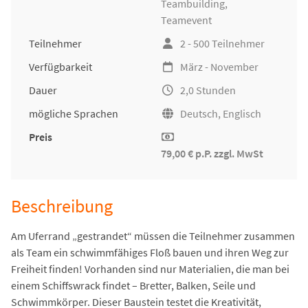
Teambuilding
,
Teamevent
Teilnehmer
2 - 500 Teilnehmer
Verfügbarkeit
März - November
Dauer
2,0 Stunden
mögliche Sprachen
Deutsch, Englisch
Preis
79,00 € p.P. zzgl. MwSt
Beschreibung
Am Uferrand „gestrandet“ müssen die Teilnehmer zusammen
als Team ein schwimmfähiges Floß bauen und ihren Weg zur
Freiheit finden! Vorhanden sind nur Materialien, die man bei
einem Schiffswrack findet – Bretter, Balken, Seile und
Schwimmkörper. Dieser Baustein testet die Kreativität,