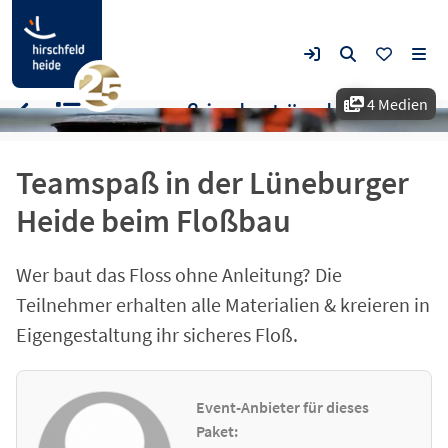
4 Medien
Teamspaß in der Lüneburger Heide beim Floßbau
Teamspaß in der Lüneburger
Heide beim Floßbau
Wer baut das Floss ohne Anleitung? Die
Teilnehmer erhalten alle Materialien & kreieren in
Eigengestaltung ihr sicheres Floß.
Event-Anbieter für dieses
Paket: