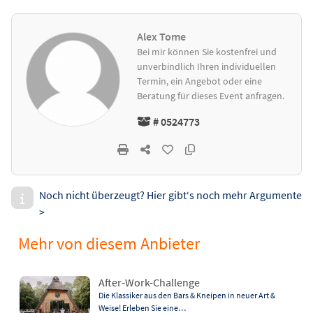
Alex Tome
Bei mir können Sie kostenfrei und
unverbindlich Ihren individuellen
Termin, ein Angebot oder eine
Beratung für dieses Event anfragen.
# 0524773
Noch nicht überzeugt? Hier gibt‘s noch mehr Argumente
>
Mehr von diesem Anbieter
After-Work-Challenge
Die Klassiker aus den Bars & Kneipen in neuer Art &
Weise! Erleben Sie eine…