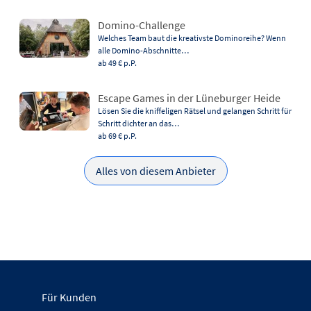
Domino-Challenge
Welches Team baut die kreativste Dominoreihe? Wenn
alle Domino-Abschnitte…
ab 49 €
p.P.
Escape Games in der Lüneburger Heide
Lösen Sie die kniffeligen Rätsel und gelangen Schritt für
Schritt dichter an das…
ab 69 €
p.P.
Alles von diesem Anbieter
Für Kunden