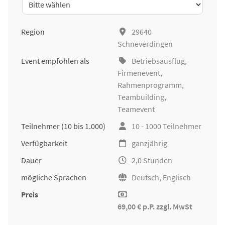
Region
29640
Schneverdingen
Event empfohlen als
Betriebsausflug
,
Firmenevent
,
Rahmenprogramm,
Teambuilding
,
Teamevent
Teilnehmer
(10 bis 1.000)
10 - 1000 Teilnehmer
Verfügbarkeit
ganzjährig
Dauer
2,0 Stunden
mögliche Sprachen
Deutsch, Englisch
Preis
69,00 € p.P. zzgl. MwSt