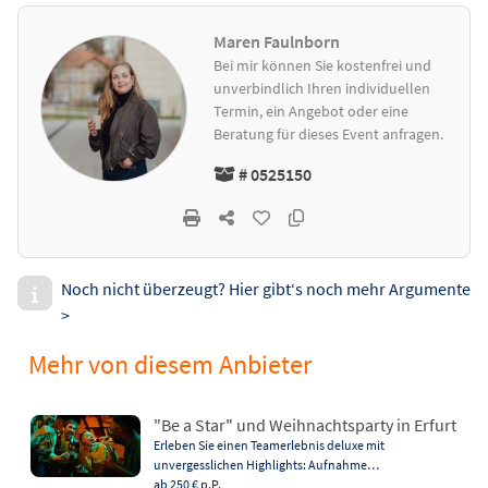
Maren Faulnborn
Bei mir können Sie kostenfrei und
unverbindlich Ihren individuellen
Termin, ein Angebot oder eine
Beratung für dieses Event anfragen.
# 0525150
Noch nicht überzeugt? Hier gibt‘s noch mehr Argumente
>
Mehr von diesem Anbieter
"Be a Star" und Weihnachtsparty in Erfurt
Erleben Sie einen Teamerlebnis deluxe mit
unvergesslichen Highlights: Aufnahme…
ab 250 €
p.P.