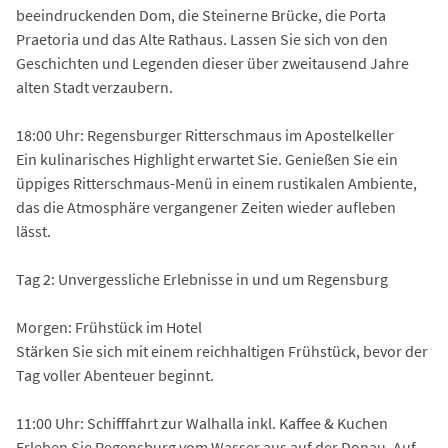
beeindruckenden Dom, die Steinerne Brücke, die Porta
Praetoria und das Alte Rathaus. Lassen Sie sich von den
Geschichten und Legenden dieser über zweitausend Jahre
alten Stadt verzaubern.
18:00 Uhr: Regensburger Ritterschmaus im Apostelkeller
Ein kulinarisches Highlight erwartet Sie. Genießen Sie ein
üppiges Ritterschmaus-Menü in einem rustikalen Ambiente,
das die Atmosphäre vergangener Zeiten wieder aufleben
lässt.
Tag 2: Unvergessliche Erlebnisse in und um Regensburg
Morgen: Frühstück im Hotel
Stärken Sie sich mit einem reichhaltigen Frühstück, bevor der
Tag voller Abenteuer beginnt.
11:00 Uhr: Schifffahrt zur Walhalla inkl. Kaffee & Kuchen
Erleben Sie Regensburg vom Wasser aus auf der Donau. Auf