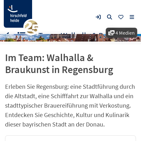
4 Medien
Im Team: Walhalla & Braukunst in Regensburg
Im Team: Walhalla &
Braukunst in Regensburg
Erleben Sie Regensburg: eine Stadtführung durch
die Altstadt, eine Schifffahrt zur Walhalla und ein
stadttypischer Brauereiführung mit Verkostung.
Entdecken Sie Geschichte, Kultur und Kulinarik
dieser bayrischen Stadt an der Donau.