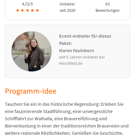
4,72/5
Anbieter
63
★
★
★
★
★
seit 2020
Bewertungen
Event-Anbieter für dieses
Paket:
Maren Faulnborn
seit 6 Jahren Anbieter bei
Hirschfeld.de
Programm-Idee
Tauchen Sie ein in das historische Regensburg: Erleben Sie
eine faszinierende Stadtführung, eine unvergessliche
Schifffahrt zur Walhalla, eine Brauereiführung und
Bierverkostung in einer der traditionsreichen Brauereien und
weitere regionale Köstlichkeiten. Genießen Sie Geschichte,