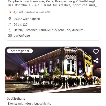
Peripherie von Hannover, Celle, Braunschweig & Wolfsburg!
Das Bootshaus - ein Garant für kreative, sportliche und
ideenreiche Events!
★
4,75(
41
)
Anbieter seit 2003
29342 Wienhausen
20 bis 120
Hafen, Historisch, Land, Mühle/ Scheune, Museum,…
auf Anfrage
Gebläsehalle
Events mit Industriegeschichte