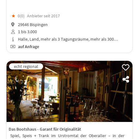
★
0(
0
)
Anbieter seit 2017
29646 Bispingen
1 bis 3.000
Halle, Land, mehr als 3 Tagungsräume, mehr als 300…
auf Anfrage
Das Bootshaus - Garant für Originalität
Spiel, Speis + Trank im Urstromtal der Oberaller – in der