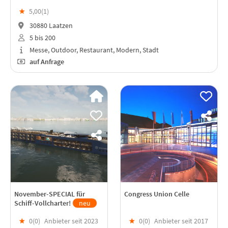
★
5,00(
1
)
30880 Laatzen
5 bis 200
Messe, Outdoor, Restaurant, Modern, Stadt
auf Anfrage
November-SPECIAL für
Congress Union Celle
Schiff-Vollcharter!
neu
★
0(
0
)
Anbieter seit 2023
★
0(
0
)
Anbieter seit 2017