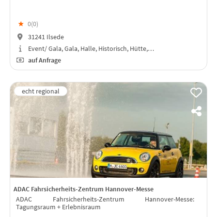
★
0(
0
)
31241 Ilsede
Event/ Gala, Gala, Halle, Historisch, Hütte,…
auf Anfrage
ADAC Fahrsicherheits-Zentrum Hannover-Messe
ADAC Fahrsicherheits-Zentrum Hannover-Messe:
Tagungsraum + Erlebnisraum