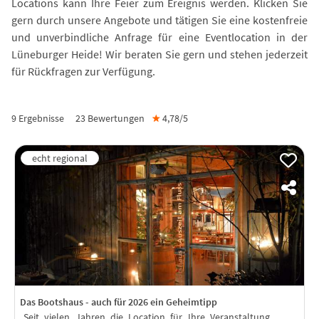
Locations kann Ihre Feier zum Ereignis werden. Klicken Sie
gern durch unsere Angebote und tätigen Sie eine kostenfreie
und unverbindliche Anfrage für eine Eventlocation in der
Lüneburger Heide! Wir beraten Sie gern und stehen jederzeit
für Rückfragen zur Verfügung.
9 Ergebnisse
23
Bewertungen
★
4,78/
5
Das Bootshaus - auch für 2026 ein Geheimtipp
Seit vielen Jahren die Location für Ihre Veranstaltung .....