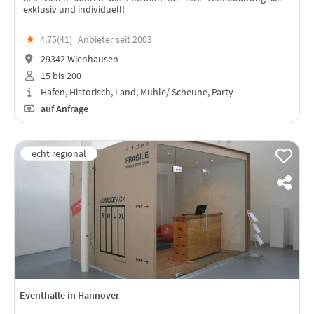
exklusiv und individuell!
★
4,75(
41
)
Anbieter seit 2003
29342 Wienhausen
15 bis 200
Hafen, Historisch, Land, Mühle/ Scheune, Party
auf Anfrage
Eventhalle in Hannover