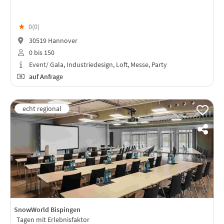
★
0(
0
)
30519 Hannover
0 bis 150
Event/ Gala, Industriedesign, Loft, Messe, Party
auf Anfrage
SnowWorld Bispingen
Tagen mit Erlebnisfaktor