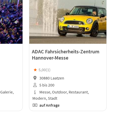
ADAC Fahrsicherheits-Zentrum
Hannover-Messe
★
5,00(
1
)
30880 Laatzen
5 bis 200
 Galerie,
Messe, Outdoor, Restaurant,
Modern, Stadt
auf Anfrage