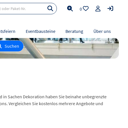
0
tsfeiern
Eventbausteine
Beratung
Über uns
© istock - Meinzahn
Suchen
und in Sachen Dekoration haben Sie beinahe unbegrenzte
ations. Vergleichen Sie kostenlos mehrere Angebote und