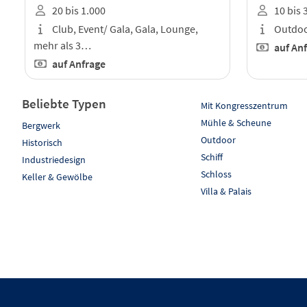
20 bis 1.000
10 bis 
Club, Event/ Gala, Gala, Lounge,
Outdoo
mehr als 3…
auf An
auf Anfrage
Beliebte Typen
Mit Kongresszentrum
Mühle & Scheune
Bergwerk
Outdoor
Historisch
Schiff
Industriedesign
Schloss
Keller & Gewölbe
Villa & Palais