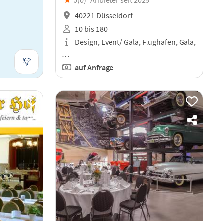
40221 Düsseldorf
10 bis 180
Design, Event/ Gala, Flughafen, Gala,
…
auf Anfrage