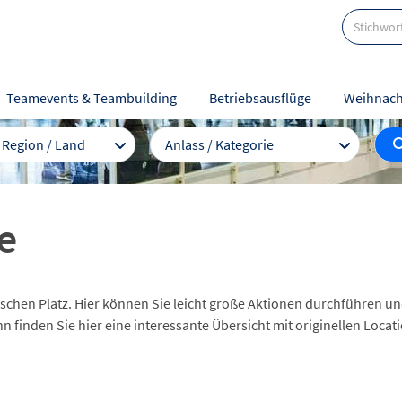
Teamevents & Teambuilding
Betriebsausflüge
Weihnach
/ Region / Land
Anlass / Kategorie
e
enschen Platz. Hier können Sie leicht große Aktionen durchführen 
n finden Sie hier eine interessante Übersicht mit originellen Loc