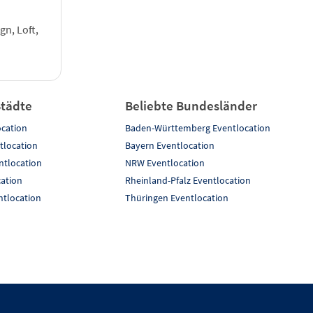
gn, Loft,
Städte
Beliebte Bundesländer
ocation
Baden-Württemberg Eventlocation
tlocation
Bayern Eventlocation
tlocation
NRW Eventlocation
cation
Rheinland-Pfalz Eventlocation
tlocation
Thüringen Eventlocation