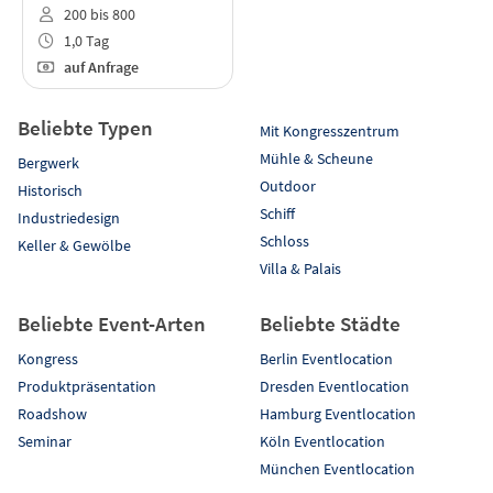
200 bis 800
1,0 Tag
auf Anfrage
Beliebte Typen
Mit Kongresszentrum
Mühle & Scheune
Bergwerk
Outdoor
Historisch
Schiff
Industriedesign
Schloss
Keller & Gewölbe
Villa & Palais
Beliebte Event-Arten
Beliebte Städte
Kongress
Berlin Eventlocation
Produktpräsentation
Dresden Eventlocation
Roadshow
Hamburg Eventlocation
Seminar
Köln Eventlocation
München Eventlocation