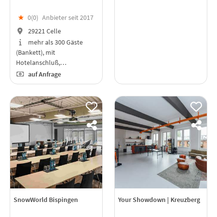
★
0(
0
)
Anbieter seit 2017
29221 Celle
mehr als 300 Gäste
(Bankett), mit
Hotelanschluß,…
auf Anfrage
SnowWorld Bispingen
Your Showdown | Kreuzberg