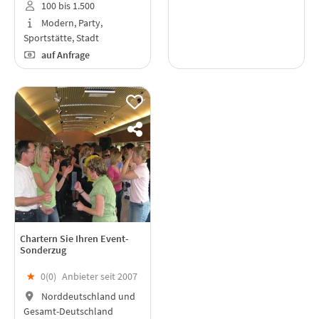
100 bis 1.500
Modern, Party,
Sportstätte, Stadt
auf Anfrage
Chartern Sie Ihren Event-
Sonderzug
★
0(
0
)
Anbieter seit 2007
Norddeutschland und
Gesamt-Deutschland