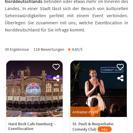
Norddeutschlands
befinden oder etwas mehr im Inneren des
Landes. In einer Stadt lässt sich der Besuch von kulturellen
Sehenswürdigkeiten perfekt mit einem Event verbinden.
Überlegen Sie zusammen mit uns, welche Eventlocation in
Norddeutschland für Sie infrage kommt.
39 Ergebnisse
118
Bewertungen
★
4,65/
5
Anbieter-Profil
Hard Rock Cafe Hamburg –
St. Pauli & Reeperbahn
Eventlocation
Comedy Club
neu