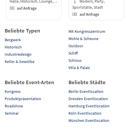
Halle, Historisch, Lounge,…
Modern, Party,
Sportstätte, Stadt
auf Anfrage
auf Anfrage
Beliebte Typen
Mit Kongresszentrum
Mühle & Scheune
Bergwerk
Outdoor
Historisch
Schiff
Industriedesign
Schloss
Keller & Gewölbe
Villa & Palais
Beliebte Event-Arten
Beliebte Städte
Kongress
Berlin Eventlocation
Produktpräsentation
Dresden Eventlocation
Roadshow
Hamburg Eventlocation
Seminar
Köln Eventlocation
München Eventlocation