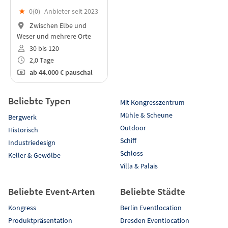
★
0(
0
)
Anbieter seit 2023
Zwischen Elbe und
Weser und mehrere Orte
30 bis 120
2,0 Tage
ab
44.000 €
pauschal
Beliebte Typen
Mit Kongresszentrum
Mühle & Scheune
Bergwerk
Outdoor
Historisch
Schiff
Industriedesign
Schloss
Keller & Gewölbe
Villa & Palais
Beliebte Event-Arten
Beliebte Städte
Kongress
Berlin Eventlocation
Produktpräsentation
Dresden Eventlocation