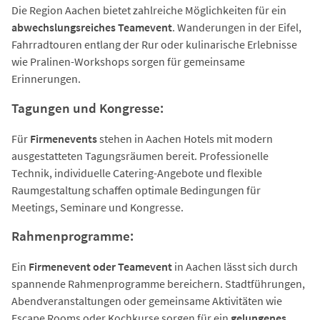
Die Region Aachen bietet zahlreiche Möglichkeiten für ein
abwechslungsreiches Teamevent
. Wanderungen in der Eifel,
Fahrradtouren entlang der Rur oder kulinarische Erlebnisse
wie Pralinen-Workshops sorgen für gemeinsame
Erinnerungen.
Tagungen und Kongresse:
Für
Firmenevents
stehen in Aachen Hotels mit modern
ausgestatteten Tagungsräumen bereit. Professionelle
Technik, individuelle Catering-Angebote und flexible
Raumgestaltung schaffen optimale Bedingungen für
Meetings, Seminare und Kongresse.
Rahmenprogramme:
Ein
Firmenevent oder Teamevent
in Aachen lässt sich durch
spannende Rahmenprogramme bereichern. Stadtführungen,
Abendveranstaltungen oder gemeinsame Aktivitäten wie
Escape Rooms oder Kochkurse sorgen für ein
gelungenes