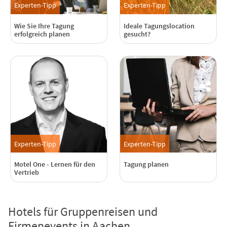
Experten-Tipp
Experten-Tipp
Wie Sie Ihre Tagung
Ideale Tagungslocation
erfolgreich planen
gesucht?
Experten-Tipp
Experten-Tipp
Motel One - Lernen für den
Tagung planen
Vertrieb
Hotels für Gruppenreisen und
Firmenevents in Aachen