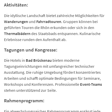
Aktivitäten:
Die idyllische Landschaft bietet zahlreiche Möglichkeiten für
Wanderungen
und
Fahrradtouren
. Gruppen können bei
geführten Touren die Rhön erkunden oder sich in den
Thermalbädern
des Staatsbads entspannen. Kulinarische
Erlebnisse runden den Aufenthalt ab.
Tagungen und Kongresse:
Die Hotels in
Bad Brückenau
bieten moderne
Tagungseinrichtungen mit umfangreicher technischer
Ausstattung. Die ruhige Umgebung fördert konzentriertes
Arbeiten und schafft optimale Bedingungen für Seminare,
Workshops und Konferenzen. Professionelle
Event-Teams
stehen unterstützend zur Seite.
Rahmenprogramm:
Ein abwechslungsreiches Rahmenprogramm ergänzt jede