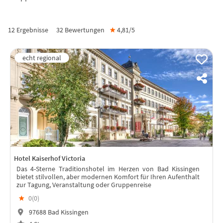
12 Ergebnisse
32
Bewertungen
★
4,81/
5
Hotel Kaiserhof Victoria
Das 4-Sterne Traditionshotel im Herzen von Bad Kissingen
bietet stilvollen, aber modernen Komfort für Ihren Aufenthalt
zur Tagung, Veranstaltung oder Gruppenreise
★
0(
0
)
97688 Bad Kissingen