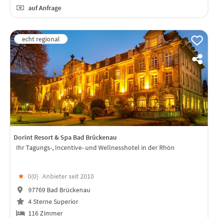
auf Anfrage
Dorint Resort & Spa Bad Brückenau
Ihr Tagungs-, Incentive- und Wellnesshotel in der Rhön
★
0(
0
)
Anbieter seit 2010
97769 Bad Brückenau
4 Sterne Superior
116 Zimmer