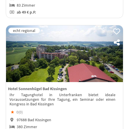
83 Zimmer
ab
49 €
p.P.
Hotel Sonnenhügel Bad Kissingen
Ihr Tagunghotel in Unterfranken bietet ideale
Voraussetzungen für Ihre Tagung, ein Seminar oder einen
Kongress in Bad Kissingen
★
0(
0
)
97688 Bad Kissingen
380 Zimmer