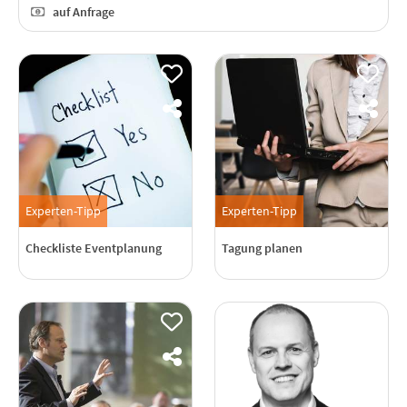
auf Anfrage
Experten-Tipp
Experten-Tipp
Checkliste Eventplanung
Tagung planen