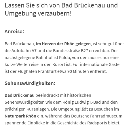
Lassen Sie sich von Bad Brückenau und
Umgebung verzaubern!
Anreise:
Bad Brückenau,
im Herzen der Rhön gelegen
, ist sehr gut über
die Autobahn A7 und die Bundesstraße B27 erreichbar. Der
nächstgelegene Bahnhof ist Fulda, von dem aus es nur eine
kurze Weiterreise in den Kurort ist. Für internationale Gäste
ist der Flughafen Frankfurt etwa 90 Minuten entfernt.
Sehenswürdigkeiten:
Bad Brückenau
beeindruckt mit historischen
Sehenswürdigkeiten wie dem König Ludwig I.-Bad und den
prächtigen Kuranlagen. Die Umgebung lädt zu Besuchen im
Naturpark Rhön
ein, während das Deutsche Fahrradmuseum
spannende Einblicke in die Geschichte des Radsports bietet.