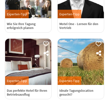
Experten-Tipp
Experten-Tipp
Wie Sie Ihre Tagung
Motel One - Lernen für den
erfolgreich planen
Vertrieb
Experten-Tipp
Experten-Tipp
Das perfekte Hotel für Ihren
Ideale Tagungslocation
Betriebsausflug
gesucht?