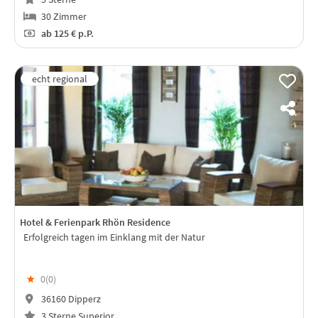
30 Zimmer
ab
125 €
p.P.
Hotel & Ferienpark Rhön Residence
Erfolgreich tagen im Einklang mit der Natur
★
0(
0
)
36160 Dipperz
3 Sterne Superior