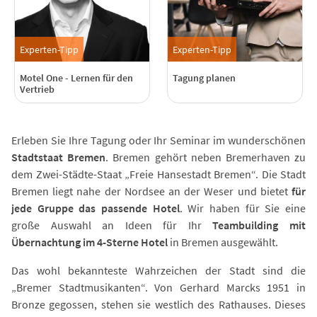
Experten-Tipp
Experten-Tipp
Motel One - Lernen für den
Tagung planen
Vertrieb
Erleben Sie Ihre Tagung oder Ihr Seminar im wunderschönen
Stadtstaat Bremen
. Bremen gehört neben Bremerhaven zu
dem Zwei-Städte-Staat „Freie Hansestadt Bremen“. Die Stadt
Bremen liegt nahe der Nordsee an der Weser und bietet
für
jede Gruppe das passende Hotel
. Wir haben für Sie eine
große Auswahl an Ideen für Ihr
Teambuilding mit
Übernachtung im 4-Sterne Hotel
in Bremen ausgewählt.
Das wohl bekannteste Wahrzeichen der Stadt sind die
„Bremer Stadtmusikanten“. Von Gerhard Marcks 1951 in
Bronze gegossen, stehen sie westlich des Rathauses. Dieses