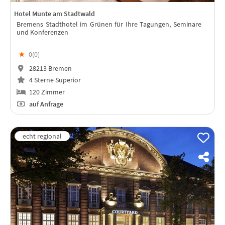
Hotel Munte am Stadtwald
Bremens Stadthotel im Grünen für Ihre Tagungen, Seminare
und Konferenzen
★
0(
0
)
28213 Bremen
4 Sterne Superior
120 Zimmer
auf Anfrage