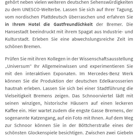
gehört neben vielen weiteren deutschen Sehenswürdigkeiten
zu dem UNESCO-Welterbe. Lassen Sie sich auf Ihrer Tagung,
vom nordischen Plattdeutsch überraschen und erfahren Sie
in Ihrem Hotel die Gastfreundlichkeit
der Bremer. Die
Hansestadt beeindruckt mit ihrem Spagat aus Industrie- und
Kulturstadt. Erleben Sie eine abwechslungsreiche Zeit im
schönen Bremen.
Prüfen Sie mit ihren Kollegen in der Wissenschaftsausstellung
„Universum“ Ihr Allgemeinwissen und experimentieren Sie
mit den interaktiven Exponaten. Im Mercedes-Benz Werk
können Sie die Produktion der deutschen Edelkarosserien
hautnah erleben. Lassen Sie sich bei einer Stadtführung die
Vielseitigkeit Bremens zeigen. Das Schnoorviertel lädt mit
seinen winzigen, historische Häusern auf einen leckeren
Kaffee ein. Hier wartet zudem die engste Gasse Bremens, der
sogenannte Katzengang, auf ein Foto mit Ihnen. Auf dem Weg
zur Schnoor können Sie in der Böttcherstraße eines der
schönsten Glockenspiele besichtigen. Zwischen zwei Giebeln