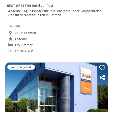
BEST WESTERN Hotel zur Post
4-Sterne Tagungshotel für Ihre Business- oder Gruppenreise
und für Veranstaltungen in Bremen
★
0(
0
)
28195 Bremen
4 Sterne
175 Zimmer
ab
108 €
p.P.