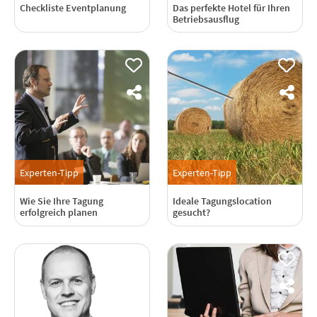
Checkliste Eventplanung
Das perfekte Hotel für Ihren
Betriebsausflug
Experten-Tipp
Experten-Tipp
Wie Sie Ihre Tagung
Ideale Tagungslocation
erfolgreich planen
gesucht?