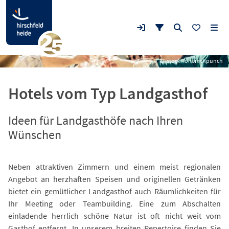
© istock - oneinchpunch
Hotels vom Typ Landgasthof
Ideen für Landgasthöfe nach Ihren
Wünschen
Neben attraktiven Zimmern und einem meist regionalen
Angebot an herzhaften Speisen und originellen Getränken
bietet ein gemütlicher Landgasthof auch Räumlichkeiten für
Ihr Meeting oder Teambuilding. Eine zum Abschalten
einladende herrlich schöne Natur ist oft nicht weit vom
Gasthof entfernt. In unserem breiten Repertoire finden Sie