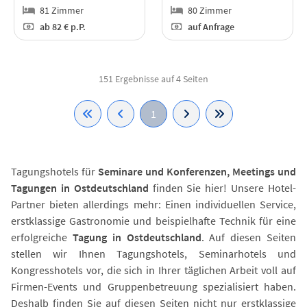
81 Zimmer
80 Zimmer
ab
82 €
p.P.
auf Anfrage
151 Ergebnisse auf 4 Seiten
1
Tagungshotels für
Seminare und Konferenzen, Meetings und
Tagungen in Ostdeutschland
finden Sie hier! Unsere Hotel-
Partner bieten allerdings mehr: Einen individuellen Service,
erstklassige Gastronomie und beispielhafte Technik für eine
erfolgreiche
Tagung in Ostdeutschland
. Auf diesen Seiten
stellen wir Ihnen Tagungshotels, Seminarhotels und
Kongresshotels vor, die sich in Ihrer täglichen Arbeit voll auf
Firmen-Events und Gruppenbetreuung spezialisiert haben.
Deshalb finden Sie auf diesen Seiten nicht nur erstklassige