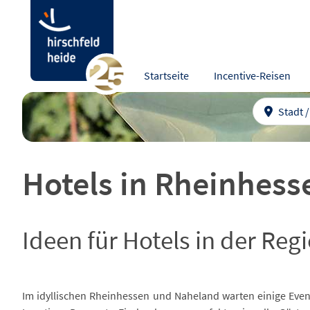
Startseite
Incentive-Reisen
Stadt 
Hotels in Rheinhess
Ideen für Hotels in der Re
Im idyllischen Rheinhessen und Naheland warten einige Even