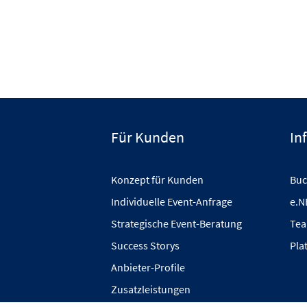
Für Kunden
In
Konzept für Kunden
Buc
Individuelle Event-Anfrage
e.N
Strategische Event-Beratung
Tea
Success Storys
Pla
Anbieter-Profile
Zusatzleistungen