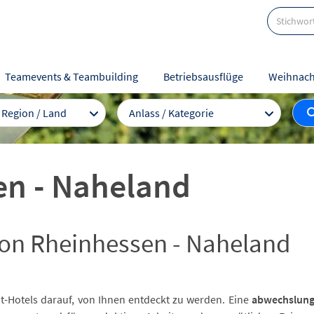
Teamevents & Teambuilding
Betriebsausflüge
Weihnach
/ Region / Land
Anlass / Kategorie
en - Naheland
gion Rheinhessen - Naheland
t-Hotels darauf, von Ihnen entdeckt zu werden. Eine
abwechslung