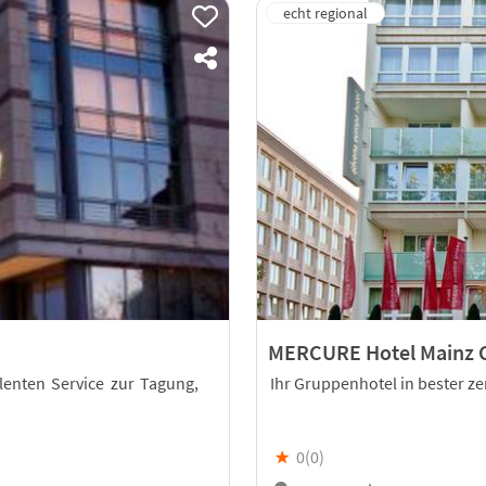
MERCURE Hotel Mainz C
llenten Service zur Tagung,
Ihr Gruppenhotel in bester ze
★
0(
0
)