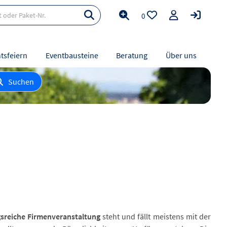
0
tsfeiern
Eventbausteine
Beratung
Über uns
Suchen
sreiche Firmenveranstaltung
steht und fällt meistens mit der