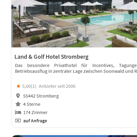
Land & Golf Hotel Stromberg
Das besondere Privathotel für Incentives, Tagun
Betriebsausflug in zentraler Lage zwischen Soonwald und 
★
5,00(
1
)
Anbieter seit 2006
55442 Stromberg
4 Sterne
174 Zimmer
auf Anfrage