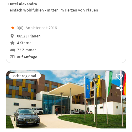
Hotel Alexandra
einfach Wohlfühlen - mitten im Herzen von Plauen
★
0(
0
)
Anbieter seit 2016
08523 Plauen
4 Sterne
72 Zimmer
auf Anfrage