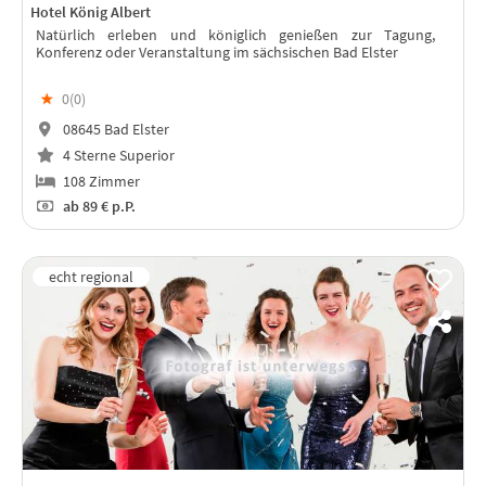
Hotel König Albert
Natürlich erleben und königlich genießen zur Tagung,
Konferenz oder Veranstaltung im sächsischen Bad Elster
★
0(
0
)
08645 Bad Elster
4 Sterne Superior
108 Zimmer
ab
89 €
p.P.