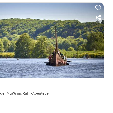
t der MüWi ins Ruhr-Abenteuer