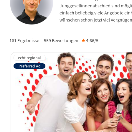
Junggesellinnenabschied sind mögli
einfach beliebeig viele Angebote ein
wünschen schon jetzt viel Vergnügen
161 Ergebnisse
559
Bewertungen
★
4,66/
5