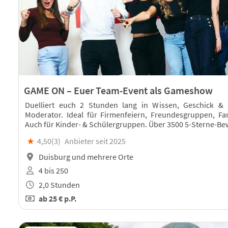
GAME ON – Euer Team-Event als Gameshow
Duelliert euch 2 Stunden lang in Wissen, Geschick & 
Moderator. Ideal für Firmenfeiern, Freundesgruppen, Fa
Auch für Kinder- & Schülergruppen. Über 3500 5-Sterne-Be
★
4,50(
3
)
Anbieter seit 2025
Duisburg und mehrere Orte
4 bis 250
2,0 Stunden
ab
25 €
p.P.