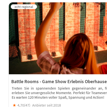
Battle Rooms - Game Show Erlebnis Oberhaus
Treten Sie in spannenden Spielen gegeneinander an, f
erleben Sie unvergessliche Momente. Perfekt für Teameven
Es warten 120 Minuten voller Spaß, Spannung und Action!
★
4,70(
47
)
Anbieter seit 2018