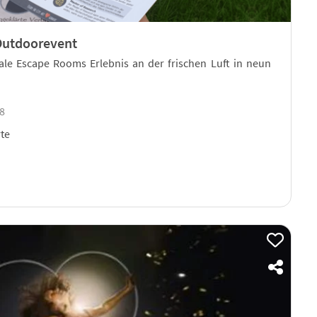
 Outdoorevent
eale Escape Rooms Erlebnis an der frischen Luft in neun
18
te