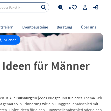
0
tsfeiern
Eventbausteine
Beratung
Über uns
Suchen
- Ideen für Männer
 den JGA in
Duisburg
für jedes Budget und für jedes Thema. Wir
bt genau so in Erinnerung wie ein Junggesellenabschied mit
hten. Einige Ideen für einen Junggesellenabschied oder einen