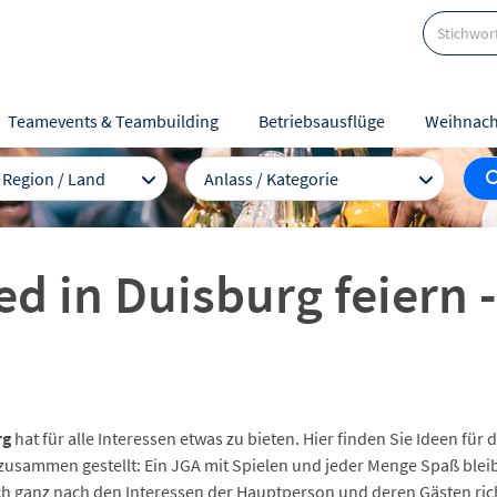
Teamevents & Teambuilding
Betriebsausflüge
Weihnach
/ Region / Land
Anlass / Kategorie
d in Duisburg feiern 
rg
hat für alle Interessen etwas zu bieten. Hier finden Sie Ideen für
zusammen gestellt: Ein JGA mit Spielen und jeder Menge Spaß blei
sich ganz nach den Interessen der Hauptperson und deren Gästen ric