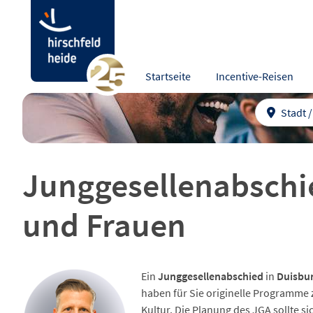
Startseite
Incentive-Reisen
Stadt 
Junggesellenabschie
und Frauen
Ein
Junggesellenabschied
in
Duisbu
haben für Sie originelle Programme 
Kultur. Die Planung des JGA sollte 