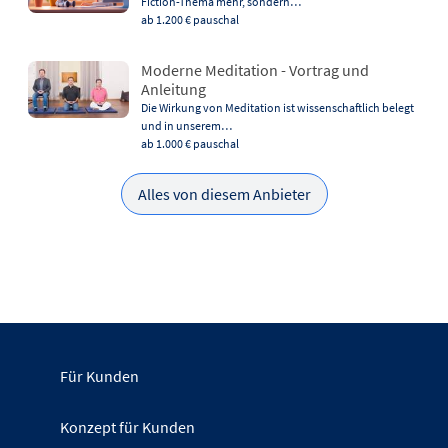
Fiction-Thema mehr, sondern…
ab 1.200 €
pauschal
Moderne Meditation - Vortrag und
Anleitung
Die Wirkung von Meditation ist wissenschaftlich belegt
und in unserem…
ab 1.000 €
pauschal
Alles von diesem Anbieter
Für Kunden
Konzept für Kunden