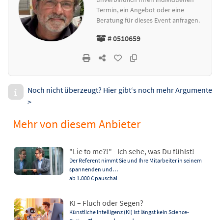
Termin, ein Angebot oder eine
Beratung für dieses Event anfragen.
# 0510659
Noch nicht überzeugt? Hier gibt‘s noch mehr Argumente
>
Mehr von diesem Anbieter
"Lie to me?!" - Ich sehe, was Du fühlst!
Der Referent nimmt Sie und Ihre Mitarbeiter in seinem
spannenden und…
ab 1.000 €
pauschal
KI – Fluch oder Segen?
Künstliche Intelligenz (KI) ist längst kein Science-