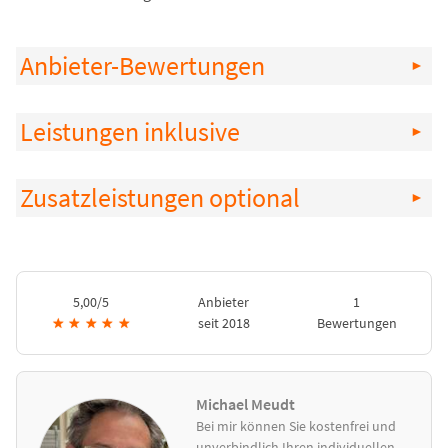
Anbieter-Bewertungen
Leistungen inklusive
Zusatzleistungen optional
5,00/5
Anbieter
1
★
★
★
★
★
seit 2018
Bewertungen
Michael Meudt
Bei mir können Sie kostenfrei und
unverbindlich Ihren individuellen