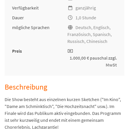
Verfügbarkeit
ganzjährig
Dauer
1,0 Stunde
mögliche Sprachen
Deutsch, Englisch,
Französisch, Spanisch,
Russisch, Chinesisch
Preis
1.000,00 € pauschal zzgl.
MwSt
Beschreibung
Die Show besteht aus einzelnen kurzen Sketchen ("Im Kino",
"Dame am Schminktisch", "Die Hochzeitsnacht" usw.). Im
Finale wird das Publikum aktiv eingebunden. Das Programm
ist sehr kurzweilig und endet mit einem gemeinsam
Chorerlebnis. Lachgarantie!