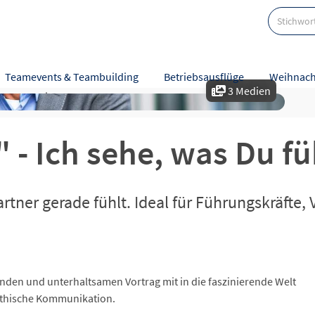
Teamevents & Teambuilding
Betriebsausflüge
Weihnach
3 Medien
nzen
Leistungen
" - Ich sehe, was Du fü
rtner gerade fühlt. Ideal für Führungskräfte,
nden und unterhaltsamen Vortrag mit in die faszinierende Welt
athische Kommunikation.