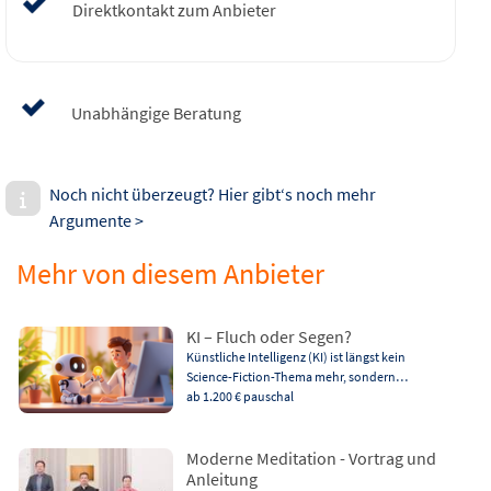
Direktkontakt zum Anbieter
Unabhängige Beratung
Noch nicht überzeugt? Hier gibt‘s noch mehr
Argumente >
Mehr von diesem Anbieter
KI – Fluch oder Segen?
Künstliche Intelligenz (KI) ist längst kein
Science-Fiction-Thema mehr, sondern…
ab 1.200 €
pauschal
Moderne Meditation - Vortrag und
Anleitung