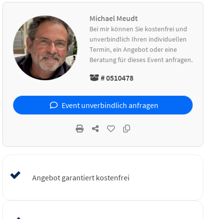
Michael Meudt
Bei mir können Sie kostenfrei und
unverbindlich Ihren individuellen
Termin, ein Angebot oder eine
Beratung für dieses Event anfragen.
# 0510478
Event unverbindlich anfragen
Angebot garantiert kostenfrei