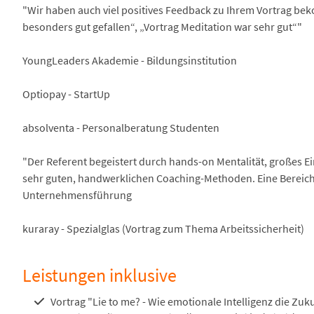
"Wir haben auch viel positives Feedback zu Ihrem Vortrag bek
besonders gut gefallen“, „Vortrag Meditation war sehr gut“"
YoungLeaders Akademie - Bildungsinstitution
Optiopay - StartUp
absolventa - Personalberatung Studenten
"Der Referent begeistert durch hands-on Mentalität, großes E
sehr guten, handwerklichen Coaching-Methoden. Eine Bereich
Unternehmensführung
kuraray - Spezialglas (Vortrag zum Thema Arbeitssicherheit)
Leistungen inklusive
Vortrag "Lie to me? - Wie emotionale Intelligenz die Zu