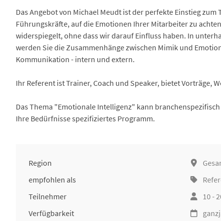
Das Angebot von Michael Meudt ist der perfekte Einstieg zum T
Führungskräfte, auf die Emotionen Ihrer Mitarbeiter zu achte
widerspiegelt, ohne dass wir darauf Einfluss haben. In unte
werden Sie die Zusammenhänge zwischen Mimik und Emotionen
Kommunikation - intern und extern.
Ihr Referent ist Trainer, Coach und Speaker, bietet Vorträge,
Das Thema "Emotionale Intelligenz" kann branchenspezifisch a
Ihre Bedürfnisse spezifiziertes Programm.
Region
Gesa
empfohlen als
Refer
Teilnehmer
10 - 
Verfügbarkeit
ganzj