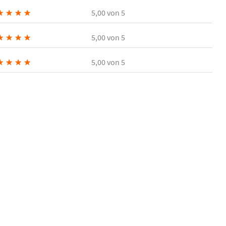
★
★
★
★
5,00
von 5
★
★
★
★
5,00
von 5
★
★
★
★
5,00
von 5