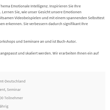
hema Emotionale Intelligenz. Inspirieren Sie Ihre
n. Lernen Sie, wie unser Gesicht unsere Emotionen
rhaltsamen Videobeispielen und mit einem spannenden Selbsttest
 erkennen. Sie verbessern dadurch signifikant Ihre
 Workshops und Seminare an und ist Buch-Autor.
ngepasst und skaliert werden. Wir erarbeiten Ihnen ein auf
mt-Deutschland
ent
,
Seminar
200 Teilnehmer
ährig