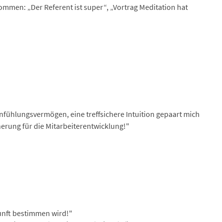
ommen: „Der Referent ist super“, „Vortrag Meditation hat
infühlungsvermögen, eine treffsichere Intuition gepaart mich
erung für die Mitarbeiterentwicklung!"
kunft bestimmen wird!"