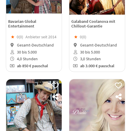
Bavarian Global
Galaband Coolanova mit
Entertainment
Chillout-Garantie
★
0(
0
)
Anbieter seit 2014
★
0(
0
)
Gesamt-Deutschland
Gesamt-Deutschland
30 bis 5.000
30 bis 5.000
4,0 Stunden
3,0 Stunden
ab
850 €
pauschal
ab
3.000 €
pauschal