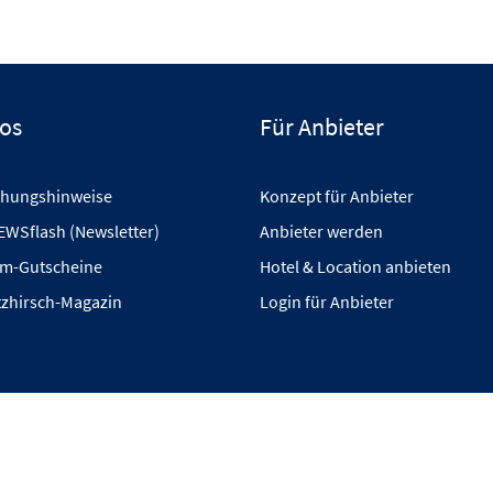
fos
Für Anbieter
hungshinweise
Konzept für Anbieter
EWSflash (Newsletter)
Anbieter werden
m-Gutscheine
Hotel & Location anbieten
tzhirsch-Magazin
Login für Anbieter