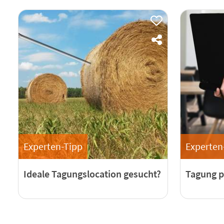
Experten-Tipp
Experten
Ideale Tagungslocation gesucht?
Tagung p