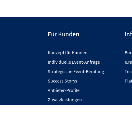
Für Kunden
In
Konzept für Kunden
Buc
Individuelle Event-Anfrage
e.N
Strategische Event-Beratung
Tea
Success Storys
Pla
Anbieter-Profile
Zusatzleistungen
Private Events