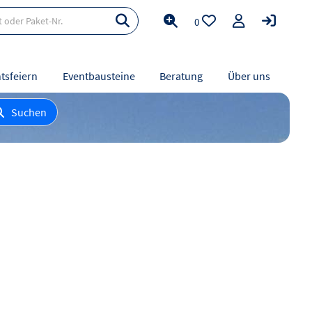
0
tsfeiern
Eventbausteine
Beratung
Über uns
Suchen