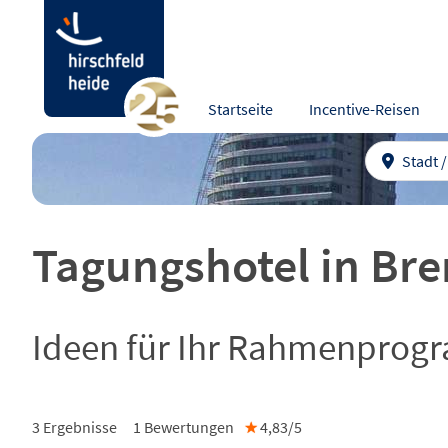
Startseite
Incentive-Reisen
Stadt 
Tagungshotel in Br
Ideen für Ihr Rahmenprog
3 Ergebnisse
1
Bewertungen
★
4,83/
5