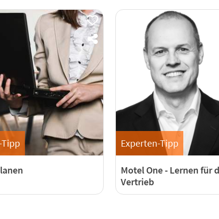
-Tipp
Experten-Tipp
lanen
Motel One - Lernen für 
Vertrieb