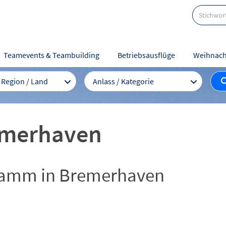
Teamevents & Teambuilding
Betriebsausflüge
Weihnach
/ Region / Land
Anlass / Kategorie
emerhaven
ramm in Bremerhaven