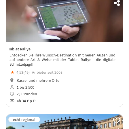
Tablet Rallye
Entdecken Sie Ihre Wunsch-Destination mit neuen Augen und
auf andere Art & Weise mit der Tablet Rallye - die digitale
Schnitzeljagd!
★
4,53(
49
)
Anbieter seit 2008
Kassel und mehrere Orte
1 bis 2.500
2,0 Stunden
ab
34 €
p.P.