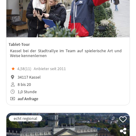
Tablet-Tour
Kassel bei der Stadtrallye im Team auf spielerische Art und
Weise kennenlernen
★
4,58(
11
)
Anbieter seit 2011
34117 Kassel
8 bis 20
1,0 Stunde
auf Anfrage