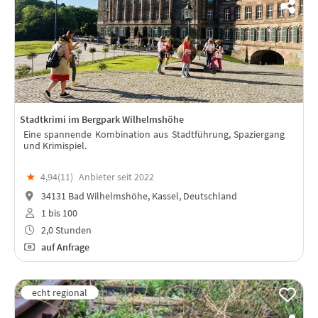
Stadtkrimi im Bergpark Wilhelmshöhe
Eine spannende Kombination aus Stadtführung, Spaziergang
und Krimispiel.
★
4,94(
11
)
Anbieter seit 2022
34131 Bad Wilhelmshöhe, Kassel, Deutschland
1 bis 100
2,0 Stunden
auf Anfrage