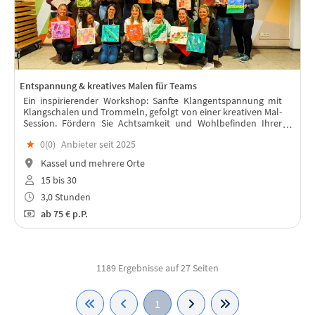
Entspannung & kreatives Malen für Teams
Ein inspirierender Workshop: Sanfte Klangentspannung mit
Klangschalen und Trommeln, gefolgt von einer kreativen Mal-
Session. Fördern Sie Achtsamkeit und Wohlbefinden Ihrer
Mitarbeitenden.
★
0(
0
)
Anbieter seit 2025
Kassel und mehrere Orte
15 bis 30
3,0 Stunden
ab
75 €
p.P.
1189 Ergebnisse auf 27 Seiten
1