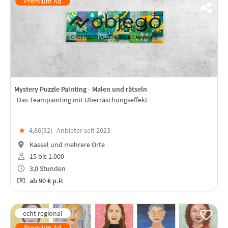
Mystery Puzzle Painting - Malen und rätseln
Das Teampainting mit Überraschungseffekt
★
4,86(
32
)
Anbieter seit 2023
Kassel und mehrere Orte
15 bis 1.000
3,0 Stunden
ab
90 €
p.P.