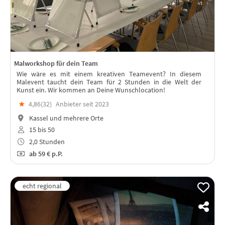
Malworkshop für dein Team
Wie wäre es mit einem kreativen Teamevent? In diesem
Malevent taucht dein Team für 2 Stunden in die Welt der
Kunst ein. Wir kommen an Deine Wunschlocation!
★
4,86(
32
)
Anbieter seit 2023
Kassel und mehrere Orte
15 bis 50
2,0 Stunden
ab
59 €
p.P.