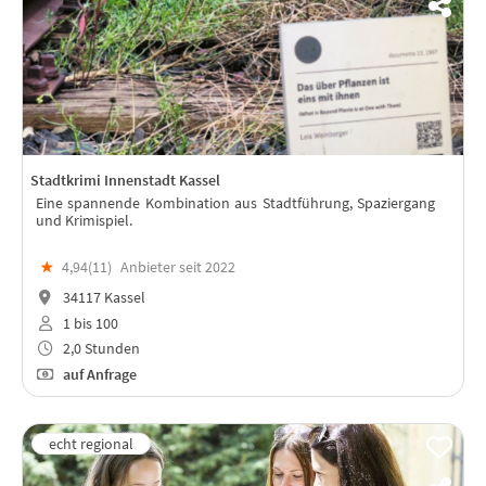
Stadtkrimi Innenstadt Kassel
Eine spannende Kombination aus Stadtführung, Spaziergang
und Krimispiel.
★
4,94(
11
)
Anbieter seit 2022
34117 Kassel
1 bis 100
2,0 Stunden
auf Anfrage