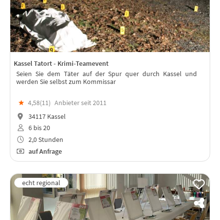
Kassel Tatort - Krimi-Teamevent
Seien Sie dem Täter auf der Spur quer durch Kassel und
werden Sie selbst zum Kommissar
★
4,58(
11
)
Anbieter seit 2011
34117 Kassel
6 bis 20
2,0 Stunden
auf Anfrage