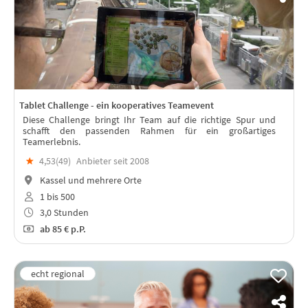
Tablet Challenge - ein kooperatives Teamevent
Diese Challenge bringt Ihr Team auf die richtige Spur und
schafft den passenden Rahmen für ein großartiges
Teamerlebnis.
★
4,53(
49
)
Anbieter seit 2008
Kassel und mehrere Orte
1 bis 500
3,0 Stunden
ab
85 €
p.P.