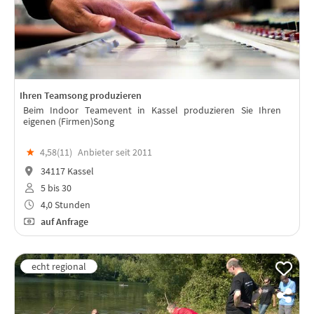
Ihren Teamsong produzieren
Beim Indoor Teamevent in Kassel produzieren Sie Ihren
eigenen (Firmen)Song
★
4,58(
11
)
Anbieter seit 2011
34117 Kassel
5 bis 30
4,0 Stunden
auf Anfrage