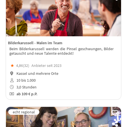
Bilderkarussell - Malen im Team
Beim Bilderkarussell werden die Pinsel geschwungen, Bilder
getauscht und neue Talente entdeckt!
★
4,86(
32
)
Anbieter seit 2023
Kassel und mehrere Orte
10 bis 1.000
3,0 Stunden
ab
109 €
p.P.