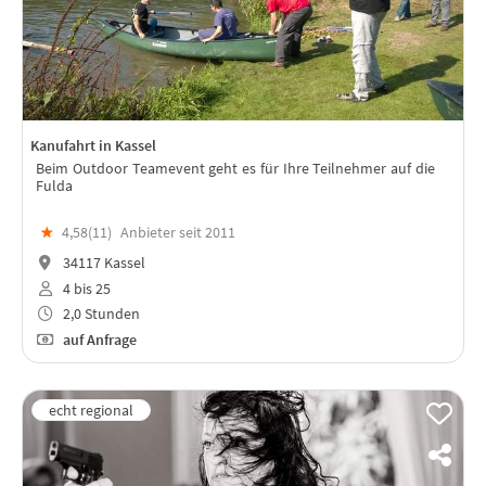
Kanufahrt in Kassel
Beim Outdoor Teamevent geht es für Ihre Teilnehmer auf die
Fulda
★
4,58(
11
)
Anbieter seit 2011
34117 Kassel
4 bis 25
2,0 Stunden
auf Anfrage