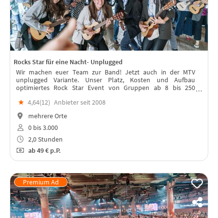
Rocks Star für eine Nacht- Unplugged
Wir machen euer Team zur Band! Jetzt auch in der MTV
unplugged Variante. Unser Platz, Kosten und Aufbau
optimiertes Rock Star Event von Gruppen ab 8 bis 250
Teilnehmenden.
★
4,64(
12
)
Anbieter seit 2008
mehrere Orte
0 bis 3.000
2,0 Stunden
ab
49 €
p.P.