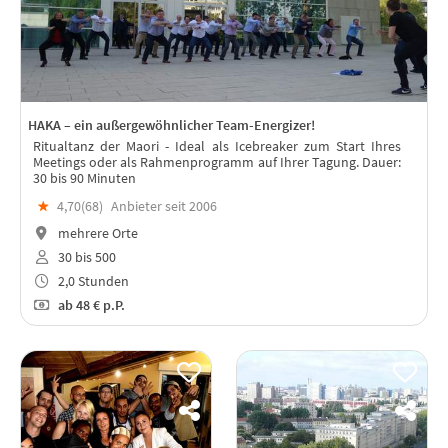
HAKA – ein außergewöhnlicher Team-Energizer!
Ritualtanz der Maori - Ideal als Icebreaker zum Start Ihres
Meetings oder als Rahmenprogramm auf Ihrer Tagung. Dauer:
30 bis 90 Minuten
★
4,70(
68
)
Anbieter seit 2006
mehrere Orte
30 bis 500
2,0 Stunden
ab
48 €
p.P.