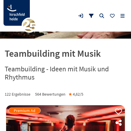
Teambuilding mit Musik
Teambuilding - Ideen mit Musik und
Rhythmus
122 Ergebnisse
564
Bewertungen
★
4,62/
5