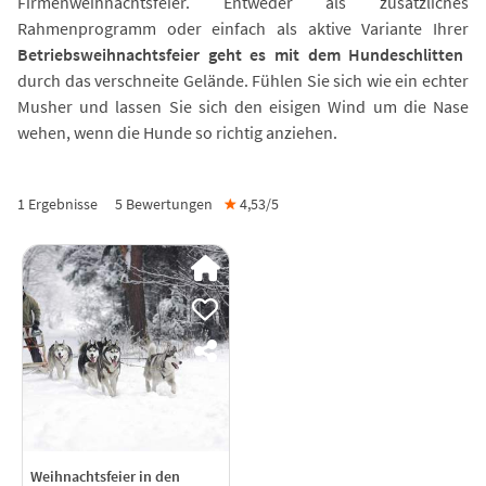
Firmenweihnachtsfeier. Entweder als zusätzliches
Rahmenprogramm oder einfach als aktive Variante Ihrer
Betriebsweihnachtsfeier geht es mit dem Hundeschlitten
durch das verschneite Gelände. Fühlen Sie sich wie ein echter
Musher und lassen Sie sich den eisigen Wind um die Nase
wehen, wenn die Hunde so richtig anziehen.
1 Ergebnisse
5
Bewertungen
★
4,53/
5
Weihnachtsfeier in den