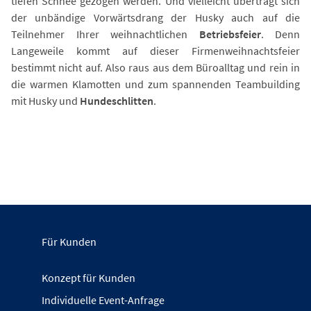
tiefen Schnee gezogen werden. Und vielleicht überträgt sich
der unbändige Vorwärtsdrang der Husky auch auf die
Teilnehmer Ihrer weihnachtlichen
Betriebsfeier
. Denn
Langeweile kommt auf dieser Firmenweihnachtsfeier
bestimmt nicht auf. Also raus aus dem Büroalltag und rein in
die warmen Klamotten und zum spannenden Teambuilding
mit Husky und
Hundeschlitten
.
Für Kunden
Konzept für Kunden
Individuelle Event-Anfrage