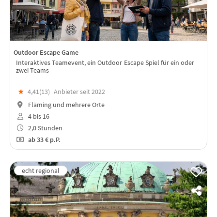
Outdoor Escape Game
Interaktives Teamevent, ein Outdoor Escape Spiel für ein oder
zwei Teams
★
4,41(
13
)
Anbieter seit 2022
Fläming und mehrere Orte
4 bis 16
2,0 Stunden
ab
33 €
p.P.