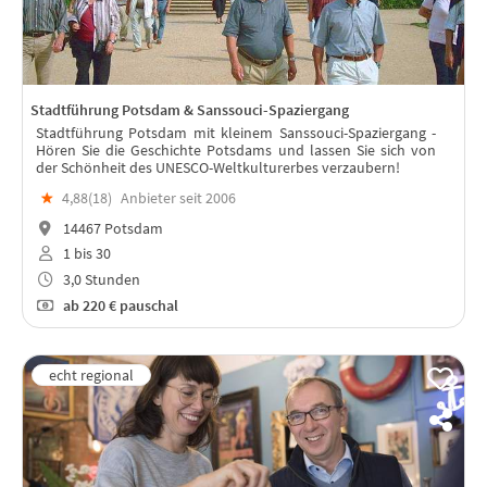
Stadtführung Potsdam & Sanssouci-Spaziergang
Stadtführung Potsdam mit kleinem Sanssouci-Spaziergang -
Hören Sie die Geschichte Potsdams und lassen Sie sich von
der Schönheit des UNESCO-Weltkulturerbes verzaubern!
★
4,88(
18
)
Anbieter seit 2006
14467 Potsdam
1 bis 30
3,0 Stunden
ab
220 €
pauschal