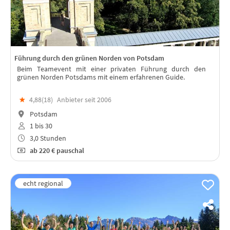
Führung durch den grünen Norden von Potsdam
Beim Teamevent mit einer privaten Führung durch den
grünen Norden Potsdams mit einem erfahrenen Guide.
★
4,88(
18
)
Anbieter seit 2006
Potsdam
1 bis 30
3,0 Stunden
ab
220 €
pauschal