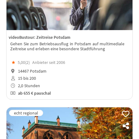
videoBustour: Zeitreise Potsdam
Gehen Sie zum Betriebsausflug in Potsdam auf multimediale
Zeitreise und erleben eine besondere Stadtführung
★
5,00(
2
)
Anbieter seit 2006
14467 Potsdam
15 bis 200
2,0 Stunden
ab
655 €
pauschal