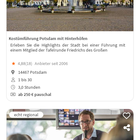
Kostümführung Potsdam mit Hinterhöfen
Erleben Sie die Highlights der Stadt bei einer Führung mit
einem Mitglied der Tafelrunde Friedrichs des Großen
★
4,88(
18
)
Anbieter seit 2006
14467 Potsdam
1 bis 30
3,0 Stunden
ab
250 €
pauschal