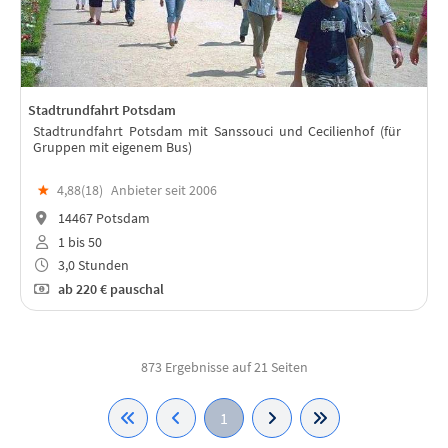
Stadtrundfahrt Potsdam
Stadtrundfahrt Potsdam mit Sanssouci und Cecilienhof (für
Gruppen mit eigenem Bus)
★
4,88(
18
)
Anbieter seit 2006
14467 Potsdam
1 bis 50
3,0 Stunden
ab
220 €
pauschal
873 Ergebnisse auf 21 Seiten
1