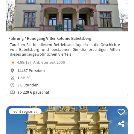
Führung / Rundgang Villenkolonie Babelsberg
Tauchen Sie bei diesem Betriebsausflug ein in die Geschichte
von Babelsberg und bestaunen Sie die prächtigen Villen
dieses außergewöhnlichen Viertels!
★
4,88(
18
)
Anbieter seit 2006
14467 Potsdam
1 bis 30
3,0 Stunden
ab
220 €
pauschal