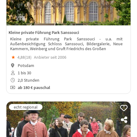
Kleine private Führung Park Sanssouci
Kleine private Führung Park Sanssouci - u.a. mit
Außenbesichtigung Schloss Sanssouci, Bildergalerie, Neue
Kammern, Weinberg und Gruft Friedrichs des Großen
★
4,88(
18
)
Anbieter seit 2006
Potsdam
1 bis 30
2,0 Stunden
ab
180 €
pauschal