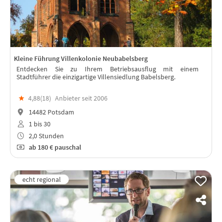
Kleine Führung Villenkolonie Neubabelsberg
Entdecken Sie zu Ihrem Betriebsausflug mit einem
Stadtführer die einzigartige Villensiedlung Babelsberg.
★
4,88(
18
)
Anbieter seit 2006
14482 Potsdam
1 bis 30
2,0 Stunden
ab
180 €
pauschal