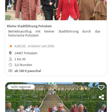
Kleine Stadtführung Potsdam
Betriebsausflug mit kleiner Stadtführung durch das
historische Potsdam
★
4,88(
18
)
Anbieter seit 2006
14467 Potsdam
1 bis 30
2,0 Stunden
ab
180 €
pauschal