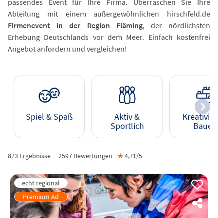
passendes Event für Ihre Firma. Überraschen Sie Ihre
Abteilung mit einem außergewöhnlichen hirschfeld.de
Firmenevent in der Region Fläming
, der nördlichsten
Erhebung Deutschlands vor dem Meer. Einfach kostenfrei
Angebot anfordern und vergleichen!
Spiel & Spaß
Aktiv &
Kreativitä
Sportlich
Bauen
873 Ergebnisse
2597
Bewertungen
★
4,71/
5