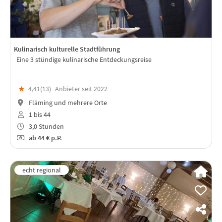
Kulinarisch kulturelle Stadtführung
Eine 3 stündige kulinarische Entdeckungsreise
★
4,41(
13
)
Anbieter seit 2022
Fläming und mehrere Orte
1 bis 44
3,0 Stunden
ab
44 €
p.P.