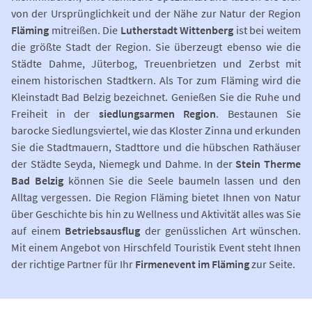
von der Ursprünglichkeit und der Nähe zur Natur der Region
Fläming
mitreißen. Die
Lutherstadt Wittenberg
ist bei weitem
die größte Stadt der Region. Sie überzeugt ebenso wie die
Städte Dahme, Jüterbog, Treuenbrietzen und Zerbst mit
einem historischen Stadtkern. Als Tor zum Fläming wird die
Kleinstadt Bad Belzig bezeichnet. Genießen Sie die Ruhe und
Freiheit in der
siedlungsarmen Region
. Bestaunen Sie
barocke Siedlungsviertel, wie das Kloster Zinna und erkunden
Sie die Stadtmauern, Stadttore und die hübschen Rathäuser
der Städte Seyda, Niemegk und Dahme. In der
Stein Therme
Bad Belzig
können Sie die Seele baumeln lassen und den
Alltag vergessen. Die Region Fläming bietet Ihnen von Natur
über Geschichte bis hin zu Wellness und Aktivität alles was Sie
auf einem
Betriebsausflug
der genüsslichen Art wünschen.
Mit einem Angebot von Hirschfeld Touristik Event steht Ihnen
der richtige Partner für Ihr
Firmenevent im Fläming
zur Seite.