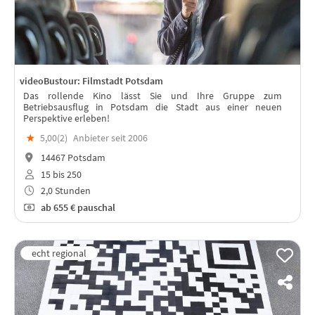
videoBustour: Filmstadt Potsdam
Das rollende Kino lässt Sie und Ihre Gruppe zum
Betriebsausflug in Potsdam die Stadt aus einer neuen
Perspektive erleben!
★
5,00(
2
)
Anbieter seit 2006
14467 Potsdam
15 bis 250
2,0 Stunden
ab
655 €
pauschal