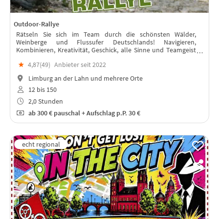
Outdoor-Rallye
Rätseln Sie sich im Team durch die schönsten Wälder,
Weinberge und Flussufer Deutschlands! Navigieren,
Kombinieren, Kreativität, Geschick, alle Sinne und Teamgeist
sind gefragt!
★
4,87(
49
)
Anbieter seit 2022
Limburg an der Lahn und mehrere Orte
12 bis 150
2,0 Stunden
ab
300 €
pauschal + Aufschlag p.P. 30 €