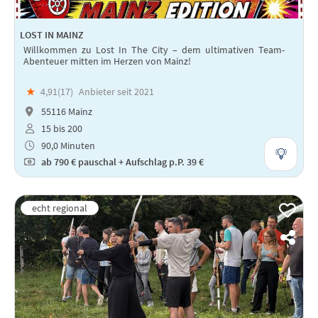
LOST IN MAINZ
Willkommen zu Lost In The City – dem ultimativen Team-
Abenteuer mitten im Herzen von Mainz!
★
4,91(
17
)
Anbieter seit 2021
55116 Mainz
15 bis 200
90,0 Minuten
ab
790 €
pauschal + Aufschlag p.P. 39 €