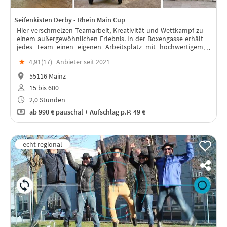
Seifenkisten Derby - Rhein Main Cup
Hier verschmelzen Teamarbeit, Kreativität und Wettkampf zu
einem außergewöhnlichen Erlebnis. In der Boxengasse erhält
jedes Team einen eigenen Arbeitsplatz mit hochwertigem
Seifenkisten-Bausatz und professionellem Werkzeug.
★
4,91(
17
)
Anbieter seit 2021
55116 Mainz
15 bis 600
2,0 Stunden
ab
990 €
pauschal + Aufschlag p.P. 49 €