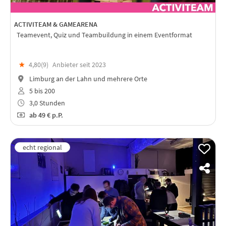
ACTIVITEAM & GAMEARENA
Teamevent, Quiz und Teambuildung in einem Eventformat
★
4,80(
9
)
Anbieter seit 2023
Limburg an der Lahn und mehrere Orte
5 bis 200
3,0 Stunden
ab
49 €
p.P.