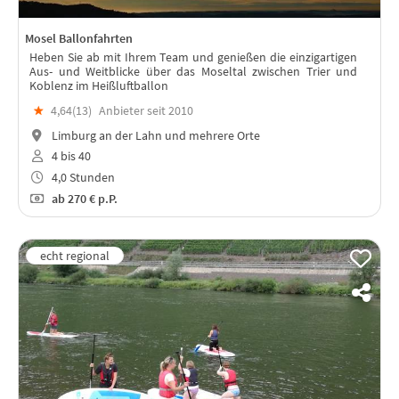
Mosel Ballonfahrten
Heben Sie ab mit Ihrem Team und genießen die einzigartigen
Aus- und Weitblicke über das Moseltal zwischen Trier und
Koblenz im Heißluftballon
★
4,64(
13
)
Anbieter seit 2010
Limburg an der Lahn und mehrere Orte
4 bis 40
4,0 Stunden
ab
270 €
p.P.