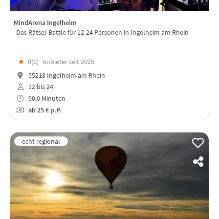
MindArena Ingelheim
Das Rätsel-Battle für 12-24 Personen in Ingelheim am Rhein
★
0(
0
)
Anbieter seit 2025
55218 Ingelheim am Rhein
12 bis 24
90,0 Minuten
ab
25 €
p.P.