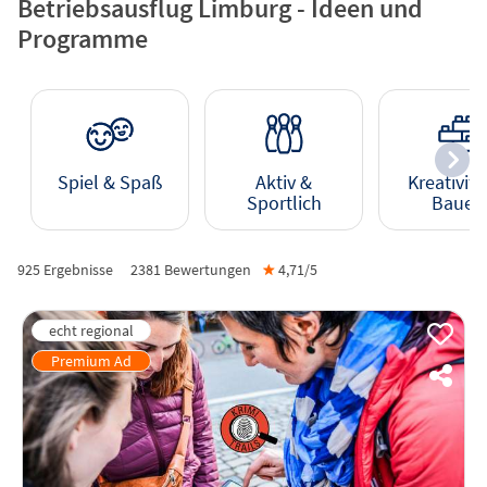
Betriebsausflug Limburg - Ideen und
Programme
Spiel & Spaß
Aktiv &
Kreativitä
Sportlich
Bauen
925 Ergebnisse
2381
Bewertungen
★
4,71/
5