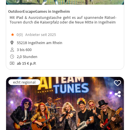
OutdoorEscapeGames in Ingelheim
Mit iPad & Ausrüstungstasche geht es auf spannende Rätsel-
Touren durch die Kaiserpfalz oder die Neue Mitte in Ingelheim
★
0(
0
)
Anbieter seit 2025
55218 Ingelheim am Rhein
3 bis 600
2,0 Stunden
ab
15 €
p.P.