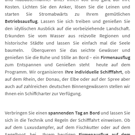
Kosten. Lichten Sie den Anker, lösen Sie die Leinen und
starten Sie Stromabwärts zu Ihrem gemütlichen
Betriebsausflug
. Lassen Sie sich treiben und genießen Sie
den idyllischen Ausblick auf die vorbeiziehende Landschaft.
Erkunden Sie vom Wasser aus reizvolle Regionen und
historische Städte und lassen Sie einfach mal die Seele
baumeln. Überqueren Sie das seichte Gewässer und
genießen Sie die Ruhe und Stille an Bord – ein
Firmenausflug
zum Entspannen und Genießen steht heute auf dem
Programm. Wir organisieren
Ihre individuelle Schifffahrt
, ob
auf dem Rhein, der Donau, der Elbe oder auf der Spree aber
auch auf zahlreichen deutschen Binnengewässern stellen wir
Ihnen ein Schiffcharter zur Verfügung.
Verbringen Sie einen
spannenden Tag an Bord
und lassen Sie
sich in die Technik und Regeln der Schifffahrt einweisen. Ob
auf dem Luxusdampfer, auf dem Fischkutter oder auf dem
Segelboot, bei Ihrem heutigen
Firmenausflug auf dem