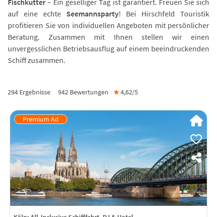
Fischkutter
– Ein geselliger Tag ist garantiert. Freuen Sie sich
auf eine echte
Seemannsparty
! Bei Hirschfeld Touristik
profitieren Sie von individuellen Angeboten mit persönlicher
Beratung. Zusammen mit Ihnen stellen wir einen
unvergesslichen Betriebsausflug auf einem beeindruckenden
Schiff zusammen.
294 Ergebnisse
942
Bewertungen
★
4,62/
5
Köln: All-Inclusive Schifffahrt, DJ & Hotel