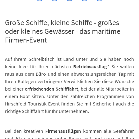
Große Schiffe, kleine Schiffe - großes
oder kleines Gewässer - das maritime
Firmen-Event
Auf Ihrem Schreibtisch ist Land unter und Sie haben noch
keine Idee für Ihren nächsten
Betriebsausflug
? Sie wollen
raus aus dem Büro und einen abwechslungsreichen Tag mit
Ihren Kollegen verbringen? Verwirklichen Sie diese Wünsche
bei einer
erfrischenden Schifffahrt
, bei der alle Mitarbeiter in
einem Boot sitzen. Unter den zahlreichen Programmen von
Hirschfeld Touristik Event finden Sie mit Sicherheit auch die
richtige Schifffahrt für Ihr Unternehmen.
Bei den kreativen
Firmenausflügen
kommen alle Seefahrer
und Klabautermänner unter Ihnen voll und ganz auf Ihre