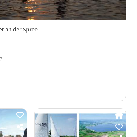
r an der Spree
17