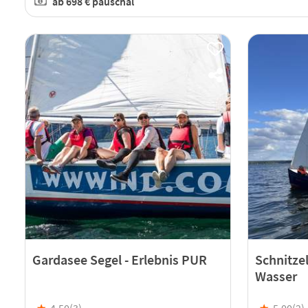
ab
698 €
pauschal
Gardasee Segel - Erlebnis PUR
Schnitze
Wasser