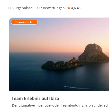
113 Ergebnisse
217
Bewertungen
★
4,63/
5
Team Erlebnis auf Ibiza
Der ultimative Incentive- oder Teambuilding Trip auf der sc