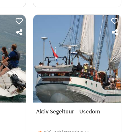
Aktiv Segeltour – Usedom