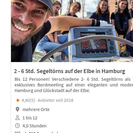
2 - 6 Std. Segeltörns auf der Elbe in Hamburg
Bis 12 Personen! Verschiedene 2- 6 Std. Segeltörns als
exklusives Bordmeeting auf einer eleganten und moder
Hamburg und Glückstadt auf der Elbe.
★
4,80(
5
)
Anbieter seit 2018
mehrere Orte
1 bis 12
4,0 Stunden