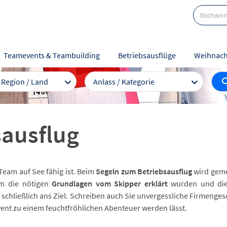
Teamevents & Teambuilding
Betriebsausflüge
Weihnach
/ Region / Land
Anlass / Kategorie
sausflug
Team auf See fähig ist. Beim
Segeln zum Betriebsausflug
wird gemei
m die nötigen
Grundlagen vom Skipper erklärt
wurden und die 
 schließlich ans Ziel. Schreiben auch Sie unvergessliche Firmenges
event zu einem feuchtfröhlichen Abenteuer werden lässt.