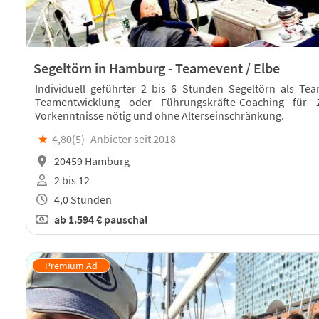
Segeltörn in Hamburg - Teamevent / Elbe
Individuell geführter 2 bis 6 Stunden Segeltörn als T
Teamentwicklung oder Führungskräfte-Coaching für
Vorkenntnisse nötig und ohne Alterseinschränkung.
★
4,80(
5
)
Anbieter seit 2018
20459 Hamburg
2 bis 12
4,0 Stunden
ab
1.594 €
pauschal