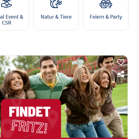
al Event &
Natur & Tiere
Feiern & Party
CSR