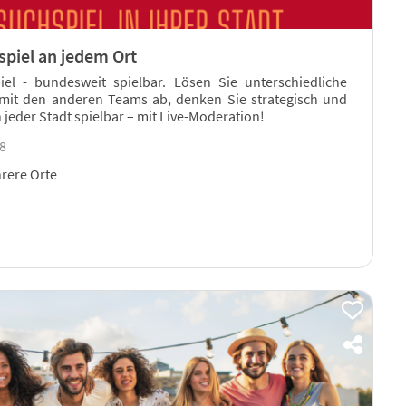
hspiel an jedem Ort
el - bundesweit spielbar. Lösen Sie unterschiedliche
mit den anderen Teams ab, denken Sie strategisch und
n jeder Stadt spielbar – mit Live-Moderation!
18
rere Orte