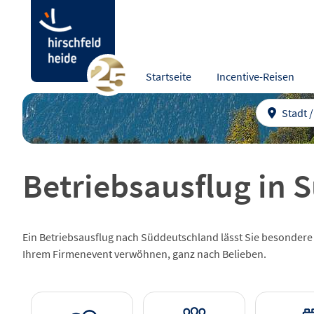
Startseite
Incentive-Reisen
Stadt 
Betriebsausflug in
Ein Betriebsausflug nach Süddeutschland lässt Sie besondere 
Ihrem Firmenevent verwöhnen, ganz nach Belieben.