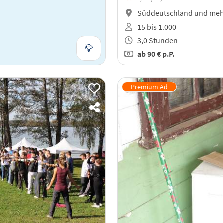
Süddeutschland und meh
15 bis 1.000
3,0 Stunden
ab
90 €
p.P.