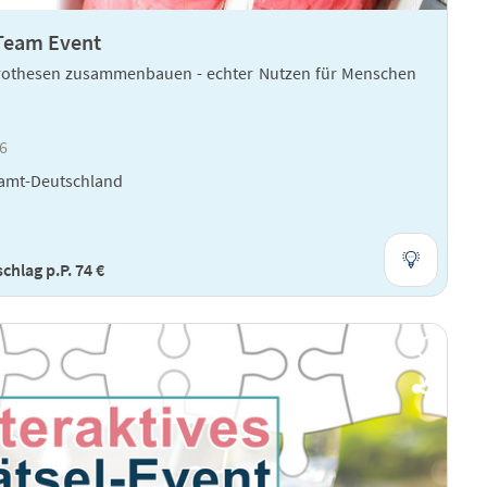
 Team Event
othesen zusammenbauen - echter Nutzen für Menschen
16
amt-Deutschland
chlag p.P. 74 €