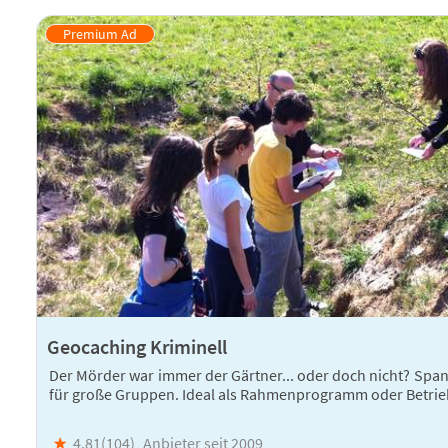
Geocaching Kriminell
Der Mörder war immer der Gärtner... oder doch nicht? Sp
für große Gruppen. Ideal als Rahmenprogramm oder Betrie
★
4,81(
104
)
Anbieter seit 2009