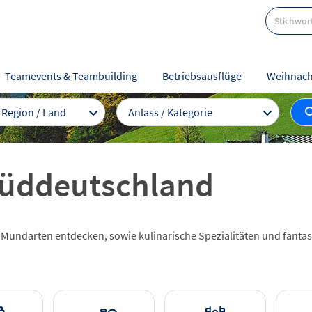
Teamevents & Teambuilding
Betriebsausflüge
Weihnach
/ Region / Land
Anlass / Kategorie
 Süddeutschland
Mundarten entdecken, sowie kulinarische Spezialitäten und fantast