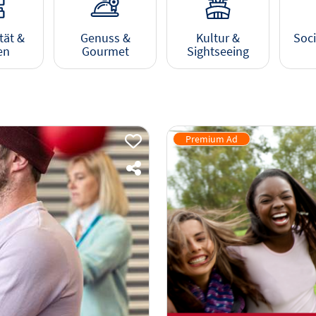
tät &
Genuss &
Kultur &
Soci
en
Gourmet
Sightseeing