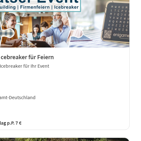
cebreaker für Feiern
Icebreaker für Ihr Event
amt-Deutschland
ag p.P. 7 €