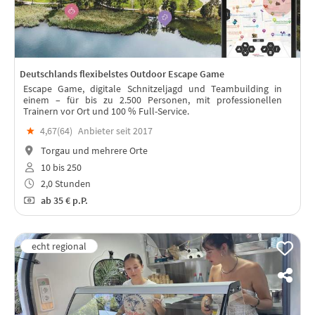
Deutschlands flexibelstes Outdoor Escape Game
Escape Game, digitale Schnitzeljagd und Teambuilding in
einem – für bis zu 2.500 Personen, mit professionellen
Trainern vor Ort und 100 % Full-Service.
★
4,67(
64
)
Anbieter seit 2017
Torgau und mehrere Orte
10 bis 250
2,0 Stunden
ab
35 €
p.P.