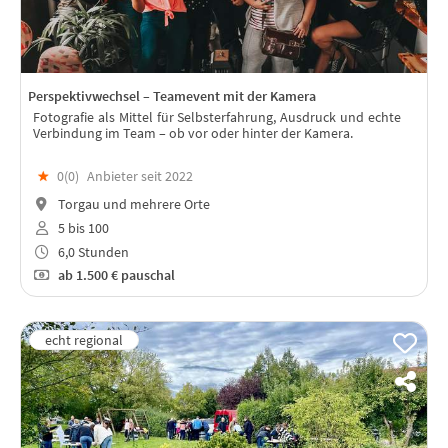
Perspektivwechsel – Teamevent mit der Kamera
Fotografie als Mittel für Selbsterfahrung, Ausdruck und echte
Verbindung im Team – ob vor oder hinter der Kamera.
★
0(
0
)
Anbieter seit 2022
Torgau und mehrere Orte
5 bis 100
6,0 Stunden
ab
1.500 €
pauschal