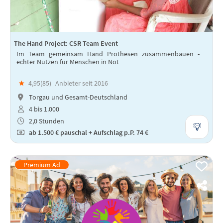
The Hand Project: CSR Team Event
Im Team gemeinsam Hand Prothesen zusammenbauen -
echter Nutzen für Menschen in Not
★
4,95(
85
)
Anbieter seit 2016
Torgau und Gesamt-Deutschland
4 bis 1.000
2,0 Stunden
ab
1.500 €
pauschal + Aufschlag p.P. 74 €