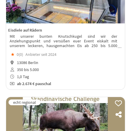
Eisdiele auf Rädern
Mit unserer bunten Knutschkugel sind wir der
Anziehungspunkt und versüßen euer Event eiskalt mit
unserem leckeren, hausgemachten Eis ab 250 bis 5.000
Teilnehmern.
★
0(
0
)
Anbieter seit 2024
13086 Berlin
350 bis 5.000
1,0 Tag
ab
2.674 €
pauschal