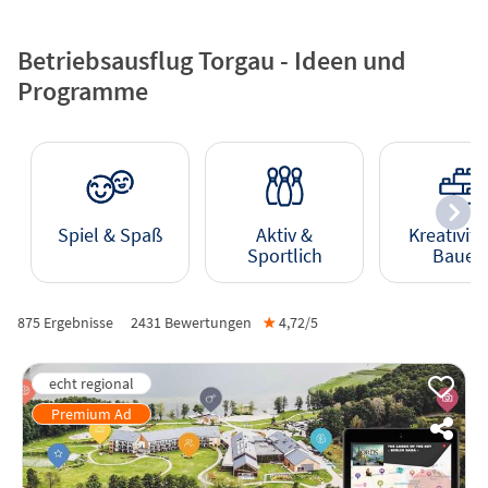
Betriebsausflug Torgau - Ideen und
Programme
Spiel & Spaß
Aktiv &
Kreativitä
Sportlich
Bauen
875 Ergebnisse
2431
Bewertungen
★
4,72/
5