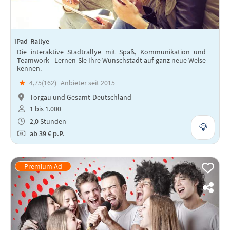
iPad-Rallye
Die interaktive Stadtrallye mit Spaß, Kommunikation und
Teamwork - Lernen Sie Ihre Wunschstadt auf ganz neue Weise
kennen.
★
4,75(
162
)
Anbieter seit 2015
Torgau und Gesamt-Deutschland
1 bis 1.000
2,0 Stunden
ab
39 €
p.P.