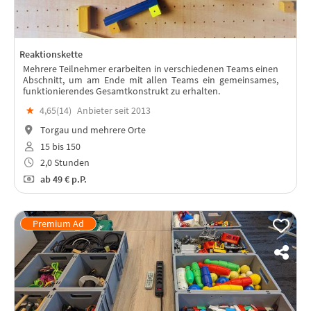
Reaktionskette
Mehrere Teilnehmer erarbeiten in verschiedenen Teams einen
Abschnitt, um am Ende mit allen Teams ein gemeinsames,
funktionierendes Gesamtkonstrukt zu erhalten.
★
4,65(
14
)
Anbieter seit 2013
Torgau und mehrere Orte
15 bis 150
2,0 Stunden
ab
49 €
p.P.