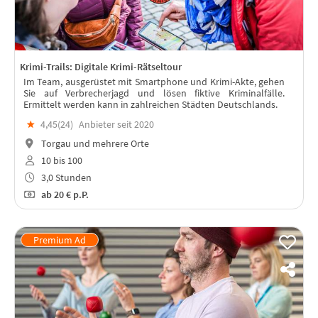
Krimi-Trails: Digitale Krimi-Rätseltour
Im Team, ausgerüstet mit Smartphone und Krimi-Akte, gehen
Sie auf Verbrecherjagd und lösen fiktive Kriminalfälle.
Ermittelt werden kann in zahlreichen Städten Deutschlands.
★
4,45(
24
)
Anbieter seit 2020
Torgau und mehrere Orte
10 bis 100
3,0 Stunden
ab
20 €
p.P.