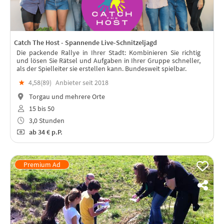
Catch The Host - Spannende Live-Schnitzeljagd
Die packende Rallye in Ihrer Stadt: Kombinieren Sie richtig
und lösen Sie Rätsel und Aufgaben in Ihrer Gruppe schneller,
als der Spielleiter sie erstellen kann. Bundesweit spielbar.
★
4,58(
89
)
Anbieter seit 2018
Torgau und mehrere Orte
15 bis 50
3,0 Stunden
ab
34 €
p.P.