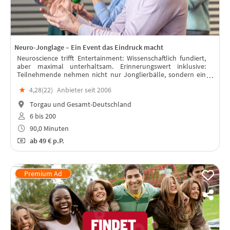
Neuro-Jonglage – Ein Event das Eindruck macht
Neuroscience trifft Entertainment: Wissenschaftlich fundiert,
aber maximal unterhaltsam. Erinnerungswert inklusive:
Teilnehmende nehmen nicht nur Jonglierbälle, sondern ein
echtes Erfolgserlebnis mit.
★
4,28(
22
)
Anbieter seit 2006
Torgau und Gesamt-Deutschland
6 bis 200
90,0 Minuten
ab
49 €
p.P.