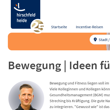
Startseite
Incentive-Reisen
Stadt 
Bewegung | Ideen fü
Bewegung und Fitness liegen voll im 
Viele Kolleginnen und Kollegen könn
Gesundheitsmanagement (BGM) muss h
Streching bis Kräftigung. Die gute N
zu integrieren. "Gewusst wie" ist da