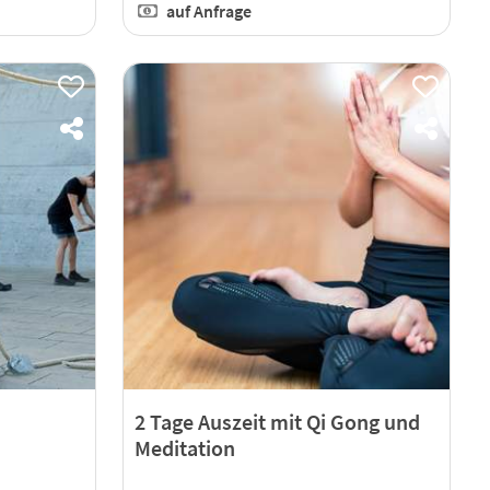
auf Anfrage
2 Tage Auszeit mit Qi Gong und
Meditation