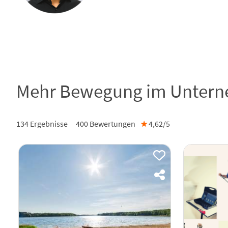
Mehr Bewegung im Unterne
134 Ergebnisse
400
Bewertungen
★
4,62/
5