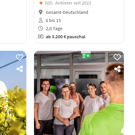
★
0(
0
)
Anbieter seit 2022
Gesamt-Deutschland
6 bis 13
2,0 Tage
ab
3.200 €
pauschal