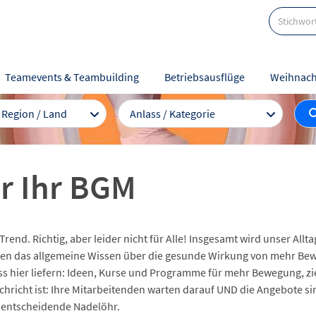
Teamevents & Teambuilding
Betriebsausflüge
Weihnach
/ Region / Land
Anlass / Kategorie
r Ihr BGM
Trend. Richtig, aber leider nicht für Alle! Insgesamt wird unser Al
en das allgemeine Wissen über die gesunde Wirkung von mehr Beweg
ier liefern: Ideen, Kurse und Programme für mehr Bewegung, zie
achricht ist: Ihre Mitarbeitenden warten darauf UND die Angebote si
s entscheidende Nadelöhr.