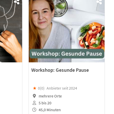
Workshop: Gesunde Pause
★
0(
0
)
Anbieter seit 2024
mehrere Orte
5 bis 20
45,0 Minuten