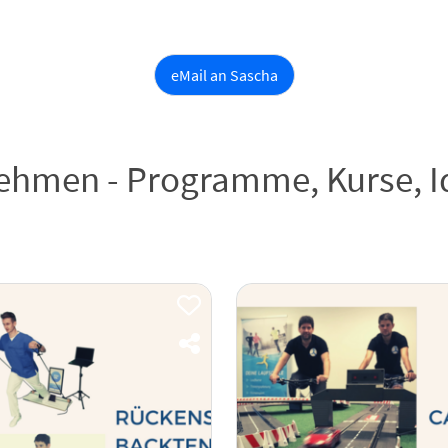
eMail an Sascha
hmen - Programme, Kurse, I