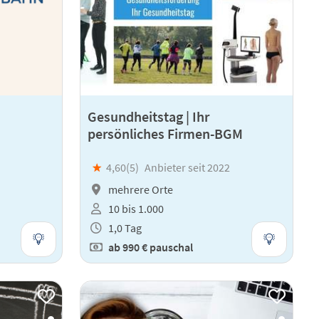
Gesundheitstag | Ihr
persönliches Firmen-BGM
★
4,60(
5
)
Anbieter seit 2022
mehrere Orte
10 bis 1.000
1,0 Tag
ab
990 €
pauschal