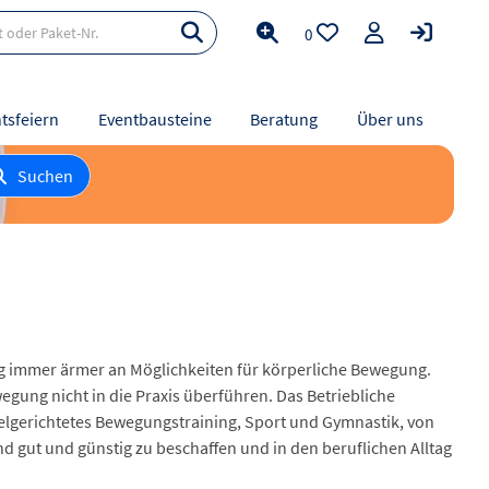
0
tsfeiern
Eventbausteine
Beratung
Über uns
Suchen
ltag immer ärmer an Möglichkeiten für körperliche Bewegung.
ung nicht in die Praxis überführen. Das Betriebliche
lgerichtetes Bewegungstraining, Sport und Gymnastik, von
nd gut und günstig zu beschaffen und in den beruflichen Alltag