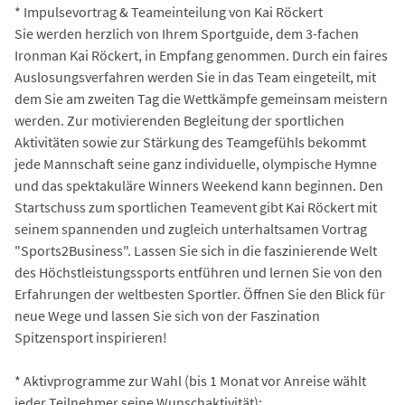
* Impulsevortrag & Teameinteilung von Kai Röckert
Sie werden herzlich von Ihrem Sportguide, dem 3-fachen
Ironman Kai Röckert, in Empfang genommen. Durch ein faires
Auslosungsverfahren werden Sie in das Team eingeteilt, mit
dem Sie am zweiten Tag die Wettkämpfe gemeinsam meistern
werden. Zur motivierenden Begleitung der sportlichen
Aktivitäten sowie zur Stärkung des Teamgefühls bekommt
jede Mannschaft seine ganz individuelle, olympische Hymne
und das spektakuläre Winners Weekend kann beginnen. Den
Startschuss zum sportlichen Teamevent gibt Kai Röckert mit
seinem spannenden und zugleich unterhaltsamen Vortrag
"Sports2Business". Lassen Sie sich in die faszinierende Welt
des Höchstleistungssports entführen und lernen Sie von den
Erfahrungen der weltbesten Sportler. Öffnen Sie den Blick für
neue Wege und lassen Sie sich von der Faszination
Spitzensport inspirieren!
* Aktivprogramme zur Wahl (bis 1 Monat vor Anreise wählt
jeder Teilnehmer seine Wunschaktivität):