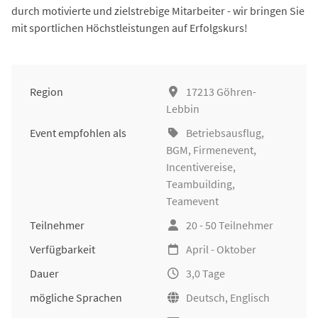
durch motivierte und zielstrebige Mitarbeiter - wir bringen Sie
mit sportlichen Höchstleistungen auf Erfolgskurs!
Region
17213 Göhren-
Lebbin
Event empfohlen als
Betriebsausflug
,
BGM
,
Firmenevent
,
Incentivereise
,
Teambuilding
,
Teamevent
Teilnehmer
20 - 50 Teilnehmer
Verfügbarkeit
April - Oktober
Dauer
3,0 Tage
mögliche Sprachen
Deutsch, Englisch