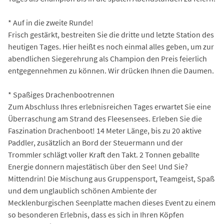
* Auf in die zweite Runde!
Frisch gestärkt, bestreiten Sie die dritte und letzte Station des
heutigen Tages. Hier heißt es noch einmal alles geben, um zur
abendlichen Siegerehrung als Champion den Preis feierlich
entgegennehmen zu können. Wir drücken Ihnen die Daumen.
* Spaßiges Drachenbootrennen
Zum Abschluss Ihres erlebnisreichen Tages erwartet Sie eine
Überraschung am Strand des Fleesensees. Erleben Sie die
Faszination Drachenboot! 14 Meter Länge, bis zu 20 aktive
Paddler, zusätzlich an Bord der Steuermann und der
Trommler schlägt voller Kraft den Takt. 2 Tonnen geballte
Energie donnern majestätisch über den See! Und Sie?
Mittendrin! Die Mischung aus Gruppensport, Teamgeist, Spaß
und dem unglaublich schönen Ambiente der
Mecklenburgischen Seenplatte machen dieses Event zu einem
so besonderen Erlebnis, dass es sich in Ihren Köpfen