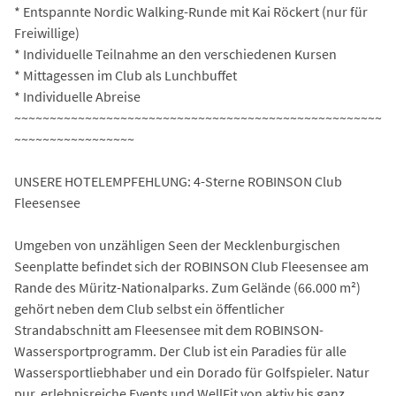
* Entspannte Nordic Walking-Runde mit Kai Röckert (nur für
Freiwillige)
* Individuelle Teilnahme an den verschiedenen Kursen
* Mittagessen im Club als Lunchbuffet
* Individuelle Abreise
~~~~~~~~~~~~~~~~~~~~~~~~~~~~~~~~~~~~~~~~~~~~~~~~~~~~
~~~~~~~~~~~~~~~~~
UNSERE HOTELEMPFEHLUNG: 4-Sterne ROBINSON Club
Fleesensee
Umgeben von unzähligen Seen der Mecklenburgischen
Seenplatte befindet sich der ROBINSON Club Fleesensee am
Rande des Müritz-Nationalparks. Zum Gelände (66.000 m²)
gehört neben dem Club selbst ein öffentlicher
Strandabschnitt am Fleesensee mit dem ROBINSON-
Wassersportprogramm. Der Club ist ein Paradies für alle
Wassersportliebhaber und ein Dorado für Golfspieler. Natur
pur, erlebnisreiche Events und WellFit von aktiv bis ganz