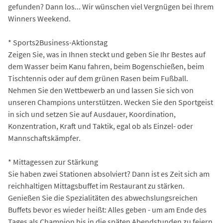
gefunden? Dann los... Wir wünschen viel Vergnügen bei Ihrem
Winners Weekend.
* Sports2Business-Aktionstag
Zeigen Sie, was in Ihnen steckt und geben Sie Ihr Bestes auf
dem Wasser beim Kanu fahren, beim Bogenschießen, beim
Tischtennis oder auf dem grünen Rasen beim Fußball.
Nehmen Sie den Wettbewerb an und lassen Sie sich von
unseren Champions unterstützen. Wecken Sie den Sportgeist
in sich und setzen Sie auf Ausdauer, Koordination,
Konzentration, Kraft und Taktik, egal ob als Einzel- oder
Mannschaftskämpfer.
* Mittagessen zur Stärkung
Sie haben zwei Stationen absolviert? Dann ist es Zeit sich am
reichhaltigen Mittagsbuffet im Restaurant zu stärken.
Genießen Sie die Spezialitäten des abwechslungsreichen
Buffets bevor es wieder heißt: Alles geben - um am Ende des
Tages als Champion bis in die späten Abendstunden zu feiern.