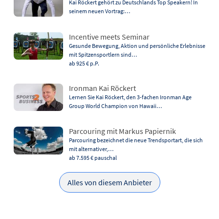
Kai Röckert gehört zu Deutschlands Top Speakern! In
seinem neuen Vortrag:…
Incentive meets Seminar
Gesunde Bewegung, Aktion und persönliche Erlebnisse
mit Spitzensportlern sind…
ab 925 €
p.P.
Ironman Kai Röckert
Lernen Sie Kai Röckert, den 3-fachen Ironman Age
Group World Champion von Hawaii…
Parcouring mit Markus Papiernik
Parcouring bezeichnet die neue Trendsportart, die sich
mit alternativer,…
ab 7.595 €
pauschal
Alles von diesem Anbieter