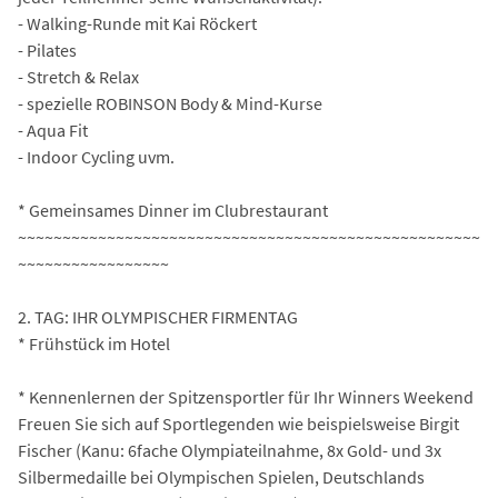
- Walking-Runde mit Kai Röckert
- Pilates
- Stretch & Relax
- spezielle ROBINSON Body & Mind-Kurse
- Aqua Fit
- Indoor Cycling uvm.
* Gemeinsames Dinner im Clubrestaurant
~~~~~~~~~~~~~~~~~~~~~~~~~~~~~~~~~~~~~~~~~~~~~~~~~~~~
~~~~~~~~~~~~~~~~~
2. TAG: IHR OLYMPISCHER FIRMENTAG
* Frühstück im Hotel
* Kennenlernen der Spitzensportler für Ihr Winners Weekend
Freuen Sie sich auf Sportlegenden wie beispielsweise Birgit
Fischer (Kanu: 6fache Olympiateilnahme, 8x Gold- und 3x
Silbermedaille bei Olympischen Spielen, Deutschlands