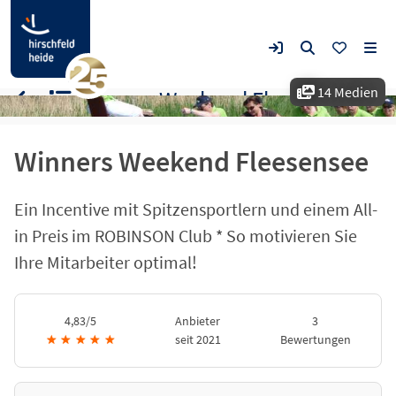
14 Medien
Winners Weekend Fleesensee
Winners Weekend Fleesensee
Ein Incentive mit Spitzensportlern und einem All-
in Preis im ROBINSON Club * So motivieren Sie
Ihre Mitarbeiter optimal!
4,83/5
Anbieter
3
★
★
★
★
★
seit 2021
Bewertungen