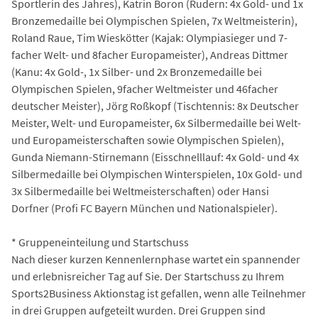
Sportlerin des Jahres), Katrin Boron (Rudern: 4x Gold- und 1x
Bronzemedaille bei Olympischen Spielen, 7x Weltmeisterin),
Roland Raue, Tim Wieskötter (Kajak: Olympiasieger und 7-
facher Welt- und 8facher Europameister), Andreas Dittmer
(Kanu: 4x Gold-, 1x Silber- und 2x Bronzemedaille bei
Olympischen Spielen, 9facher Weltmeister und 46facher
deutscher Meister), Jörg Roßkopf (Tischtennis: 8x Deutscher
Meister, Welt- und Europameister, 6x Silbermedaille bei Welt-
und Europameisterschaften sowie Olympischen Spielen),
Gunda Niemann-Stirnemann (Eisschnelllauf: 4x Gold- und 4x
Silbermedaille bei Olympischen Winterspielen, 10x Gold- und
3x Silbermedaille bei Weltmeisterschaften) oder Hansi
Dorfner (Profi FC Bayern München und Nationalspieler).
* Gruppeneinteilung und Startschuss
Nach dieser kurzen Kennenlernphase wartet ein spannender
und erlebnisreicher Tag auf Sie. Der Startschuss zu Ihrem
Sports2Business Aktionstag ist gefallen, wenn alle Teilnehmer
in drei Gruppen aufgeteilt wurden. Drei Gruppen sind