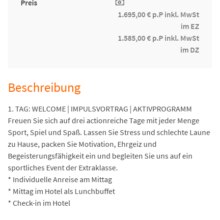
Preis
1.695,00 € p.P inkl. MwSt
im EZ
1.585,00 € p.P inkl. MwSt
im DZ
Beschreibung
1. TAG: WELCOME | IMPULSVORTRAG | AKTIVPROGRAMM
Freuen Sie sich auf drei actionreiche Tage mit jeder Menge
Sport, Spiel und Spaß. Lassen Sie Stress und schlechte Laune
zu Hause, packen Sie Motivation, Ehrgeiz und
Begeisterungsfähigkeit ein und begleiten Sie uns auf ein
sportliches Event der Extraklasse.
* Individuelle Anreise am Mittag
* Mittag im Hotel als Lunchbuffet
* Check-in im Hotel