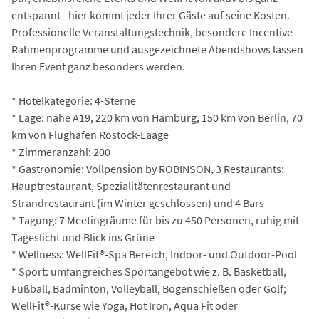
entspannt - hier kommt jeder Ihrer Gäste auf seine Kosten.
Professionelle Veranstaltungstechnik, besondere Incentive-
Rahmenprogramme und ausgezeichnete Abendshows lassen
Ihren Event ganz besonders werden.
* Hotelkategorie: 4-Sterne
* Lage: nahe A19, 220 km von Hamburg, 150 km von Berlin, 70
km von Flughafen Rostock-Laage
* Zimmeranzahl: 200
* Gastronomie: Vollpension by ROBINSON, 3 Restaurants:
Hauptrestaurant, Spezialitätenrestaurant und
Strandrestaurant (im Winter geschlossen) und 4 Bars
* Tagung: 7 Meetingräume für bis zu 450 Personen, ruhig mit
Tageslicht und Blick ins Grüne
* Wellness: WellFit®-Spa Bereich, Indoor- und Outdoor-Pool
* Sport: umfangreiches Sportangebot wie z. B. Basketball,
Fußball, Badminton, Volleyball, Bogenschießen oder Golf;
WellFit®-Kurse wie Yoga, Hot Iron, Aqua Fit oder