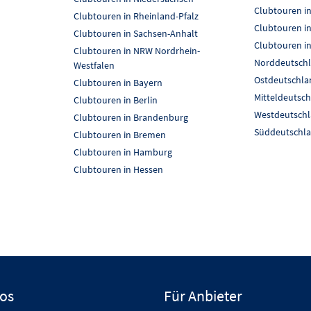
Clubtouren i
Clubtouren in Rheinland-Pfalz
Clubtouren in
Clubtouren in Sachsen-Anhalt
Clubtouren i
Clubtouren in NRW Nordrhein-
Norddeutsch
Westfalen
Ostdeutschla
Clubtouren in Bayern
Mitteldeutsc
Clubtouren in Berlin
Westdeutsch
Clubtouren in Brandenburg
Süddeutschl
Clubtouren in Bremen
Clubtouren in Hamburg
Clubtouren in Hessen
fos
Für Anbieter