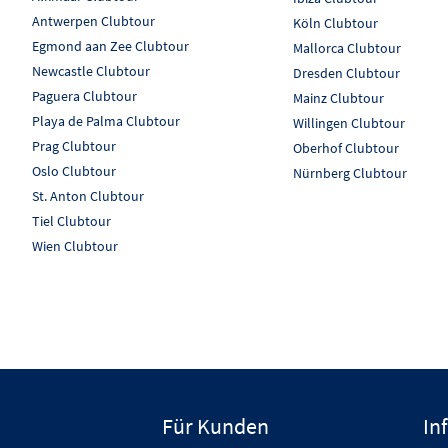
Antwerpen Clubtour
Köln Clubtour
Egmond aan Zee Clubtour
Mallorca Clubtour
Newcastle Clubtour
Dresden Clubtour
Paguera Clubtour
Mainz Clubtour
Playa de Palma Clubtour
Willingen Clubtour
Prag Clubtour
Oberhof Clubtour
Oslo Clubtour
Nürnberg Clubtour
St. Anton Clubtour
Tiel Clubtour
Wien Clubtour
Für Kunden
In