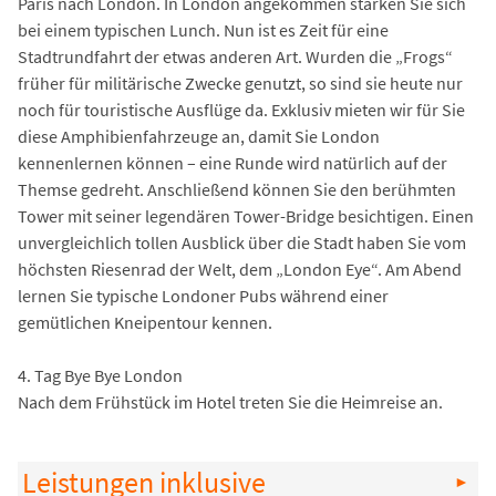
Paris nach London. In London angekommen stärken Sie sich
bei einem typischen Lunch. Nun ist es Zeit für eine
Stadtrundfahrt der etwas anderen Art. Wurden die „Frogs“
früher für militärische Zwecke genutzt, so sind sie heute nur
noch für touristische Ausflüge da. Exklusiv mieten wir für Sie
diese Amphibienfahrzeuge an, damit Sie London
kennenlernen können – eine Runde wird natürlich auf der
Themse gedreht. Anschließend können Sie den berühmten
Tower mit seiner legendären Tower-Bridge besichtigen. Einen
unvergleichlich tollen Ausblick über die Stadt haben Sie vom
höchsten Riesenrad der Welt, dem „London Eye“. Am Abend
lernen Sie typische Londoner Pubs während einer
gemütlichen Kneipentour kennen.
4. Tag Bye Bye London
Nach dem Frühstück im Hotel treten Sie die Heimreise an.
Leistungen inklusive