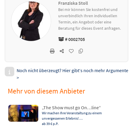
Franziska Stoll
Bei mir können Sie kostenfrei und
unverbindlich Ihren individuellen
Termin, ein Angebot oder eine
Beratung für dieses Event anfragen.
# 0002705
Noch nicht überzeugt? Hier gibt‘s noch mehr Argumente
>
Mehr von diesem Anbieter
„The Show must go On…line“
Wir machen Ihre Veranstaltung zu einem
unvergessenen Erlebnis! …
ab 39 €
p.P.