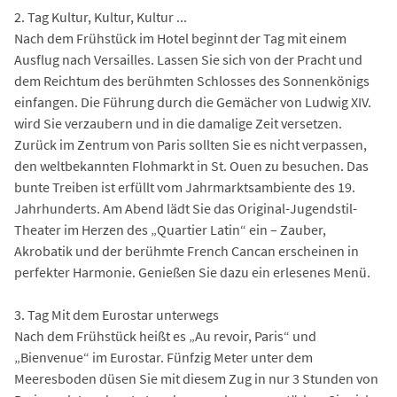
2. Tag Kultur, Kultur, Kultur ...
Nach dem Frühstück im Hotel beginnt der Tag mit einem
Ausflug nach Versailles. Lassen Sie sich von der Pracht und
dem Reichtum des berühmten Schlosses des Sonnenkönigs
einfangen. Die Führung durch die Gemächer von Ludwig XIV.
wird Sie verzaubern und in die damalige Zeit versetzen.
Zurück im Zentrum von Paris sollten Sie es nicht verpassen,
den weltbekannten Flohmarkt in St. Ouen zu besuchen. Das
bunte Treiben ist erfüllt vom Jahrmarktsambiente des 19.
Jahrhunderts. Am Abend lädt Sie das Original-Jugendstil-
Theater im Herzen des „Quartier Latin“ ein – Zauber,
Akrobatik und der berühmte French Cancan erscheinen in
perfekter Harmonie. Genießen Sie dazu ein erlesenes Menü.
3. Tag Mit dem Eurostar unterwegs
Nach dem Frühstück heißt es „Au revoir, Paris“ und
„Bienvenue“ im Eurostar. Fünfzig Meter unter dem
Meeresboden düsen Sie mit diesem Zug in nur 3 Stunden von