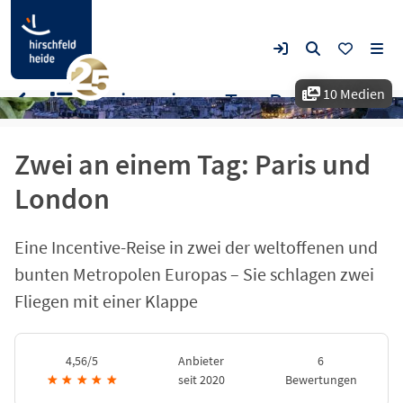
10 Medien
Zwei an einem Tag: Paris und London
Zwei an einem Tag: Paris und
London
Eine Incentive-Reise in zwei der weltoffenen und
bunten Metropolen Europas – Sie schlagen zwei
Fliegen mit einer Klappe
4,56/5
Anbieter
6
★
★
★
★
★
seit 2020
Bewertungen