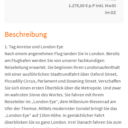
1.275,00 € p.P inkl. MwSt
im DZ
Beschreibung
1. Tag Anreise und London Eye
Nach einem angenehmen Flug landen Sie in London. Bereits
am Flughafen werden Sie von unserer fachkundigen
Reiseleitung erwartet. Sie beginnen Ihren Londonaufenthalt
mit einer ausführlichen Stadtrundfahrt über Oxford Street,
Piccadilly Circus, Parlament und Downing Street. Verschaffen
Sie sich einen ersten Überblick über die Metropole. Und zwar
im wahrsten Sinne des Wortes. Sie fahren mit Ihrem
Reiseleiter im „London Eye“, dem Millenium-Riesenrad am
Ufer der Themse. Mittels modernster Gondel bringt Sie das
„London Eye“ auf 135m Höhe. In gemächlicher Fahrt
überblicken Sie so ganz London. Irre! Danach fahren Sie zum