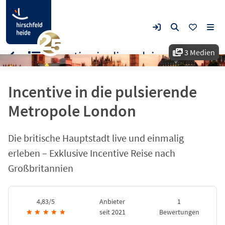
3 Medien
Incentive in die pulsierende Metropole London
Incentive in die pulsierende
Metropole London
Die britische Hauptstadt live und einmalig
erleben – Exklusive Incentive Reise nach
Großbritannien
4,83/5
Anbieter
1
★
★
★
★
★
seit 2021
Bewertungen