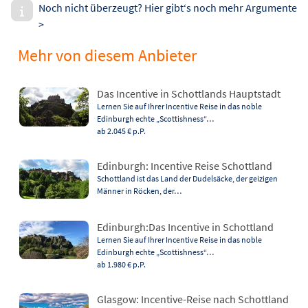
Noch nicht überzeugt? Hier gibt‘s noch mehr Argumente
>
Mehr von diesem Anbieter
Das Incentive in Schottlands Hauptstadt
Lernen Sie auf Ihrer Incentive Reise in das noble
Edinburgh echte „Scottishness“…
ab 2.045 €
p.P.
Edinburgh: Incentive Reise Schottland
Schottland ist das Land der Dudelsäcke, der geizigen
Männer in Röcken, der…
Edinburgh:Das Incentive in Schottland
Lernen Sie auf Ihrer Incentive Reise in das noble
Edinburgh echte „Scottishness“…
ab 1.980 €
p.P.
Glasgow: Incentive-Reise nach Schottland