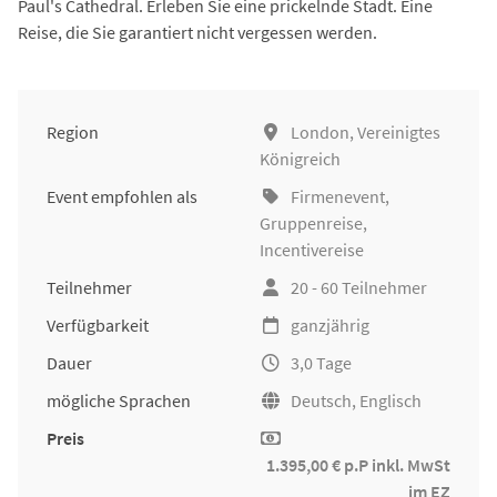
Paul's Cathedral. Erleben Sie eine prickelnde Stadt. Eine
Reise, die Sie garantiert nicht vergessen werden.
Region
London, Vereinigtes
Königreich
Event empfohlen als
Firmenevent
,
Gruppenreise
,
Incentivereise
Teilnehmer
20 - 60 Teilnehmer
Verfügbarkeit
ganzjährig
Dauer
3,0 Tage
mögliche Sprachen
Deutsch, Englisch
Preis
1.395,00 € p.P inkl. MwSt
im EZ