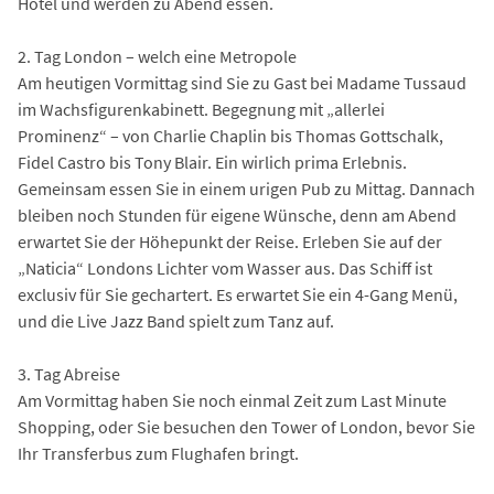
Hotel und werden zu Abend essen.
2. Tag London – welch eine Metropole
Am heutigen Vormittag sind Sie zu Gast bei Madame Tussaud
im Wachsfigurenkabinett. Begegnung mit „allerlei
Prominenz“ – von Charlie Chaplin bis Thomas Gottschalk,
Fidel Castro bis Tony Blair. Ein wirlich prima Erlebnis.
Gemeinsam essen Sie in einem urigen Pub zu Mittag. Dannach
bleiben noch Stunden für eigene Wünsche, denn am Abend
erwartet Sie der Höhepunkt der Reise. Erleben Sie auf der
„Naticia“ Londons Lichter vom Wasser aus. Das Schiff ist
exclusiv für Sie gechartert. Es erwartet Sie ein 4-Gang Menü,
und die Live Jazz Band spielt zum Tanz auf.
3. Tag Abreise
Am Vormittag haben Sie noch einmal Zeit zum Last Minute
Shopping, oder Sie besuchen den Tower of London, bevor Sie
Ihr Transferbus zum Flughafen bringt.