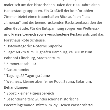
malerisch um den historischen Hafen der 1000 Jahre alten
Hansestadt gruppieren. Ein Großteil der komfortablen
Zimmer bietet einen traumhaften Blick auf den Fluss
„Ilmenau“ und die beeindruckenden Backsteinfassaden der
alten Gebäude. Für die Entspannung sorgen ein Wellness-
und Freizeitbereich sowie verschiedene Restaurants und das
Forsthaus Rote Schleuse.
* Hotelkategorie: 4-Sterne Superior
* Lage: 60 km zum Flughafen Hamburg, ca. 700 m zum
Bahnhof Lüneburg, Stadtzentrum
* Zimmeranzahl: 131
* Gastronomie:
* Tagung: 22 Tagungsräume
* Wellness: kleiner aber feiner Pool, Sauna, Solarium,
Behandlungen
* Sport: kleiner Fitnessbereich
* Besonderheiten: wunderschöne historische
Backsteingebäude, mitten im idyllischen Wasserviertel