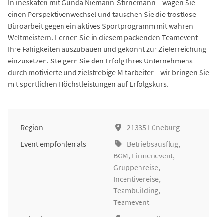
Inlineskaten mit Gunda Niemann-Stirnemann – wagen Sie
einen Perspektivenwechsel und tauschen Sie die trostlose
Büroarbeit gegen ein aktives Sportprogramm mit wahren
Weltmeistern. Lernen Sie in diesem packenden Teamevent
Ihre Fähigkeiten auszubauen und gekonnt zur Zielerreichung
einzusetzen. Steigern Sie den Erfolg Ihres Unternehmens
durch motivierte und zielstrebige Mitarbeiter – wir bringen Sie
mit sportlichen Höchstleistungen auf Erfolgskurs.
Region
21335 Lüneburg
Event empfohlen als
Betriebsausflug
,
BGM
,
Firmenevent
,
Gruppenreise
,
Incentivereise
,
Teambuilding
,
Teamevent