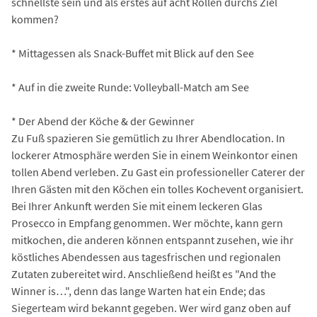
schnellste sein und als erstes auf acht Rollen durchs Ziel
kommen?
* Mittagessen als Snack-Buffet mit Blick auf den See
* Auf in die zweite Runde: Volleyball-Match am See
* Der Abend der Köche & der Gewinner
Zu Fuß spazieren Sie gemütlich zu Ihrer Abendlocation. In
lockerer Atmosphäre werden Sie in einem Weinkontor einen
tollen Abend verleben. Zu Gast ein professioneller Caterer der
Ihren Gästen mit den Köchen ein tolles Kochevent organisiert.
Bei Ihrer Ankunft werden Sie mit einem leckeren Glas
Prosecco in Empfang genommen. Wer möchte, kann gern
mitkochen, die anderen können entspannt zusehen, wie ihr
köstliches Abendessen aus tagesfrischen und regionalen
Zutaten zubereitet wird. Anschließend heißt es "And the
Winner is…", denn das lange Warten hat ein Ende; das
Siegerteam wird bekannt gegeben. Wer wird ganz oben auf