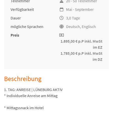
Teilnehmer
20 - 50 Teilnehmer
Verfügbarkeit
Mai - September
Dauer
3,0 Tage
mögliche Sprachen
Deutsch, Englisch
Preis
1.895,00 € p.P inkl. MwSt
im EZ
1.785,00 € p.P inkl. MwSt
im DZ
Beschreibung
1. TAG: ANREISE | LÜNEBURG AKTIV
* Individuelle Anreise am Mittag
* Mittagssnack im Hotel