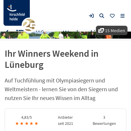
15 Medien
Ihr Winners Weekend in Lüneburg
Ihr Winners Weekend in
Lüneburg
Auf Tuchfühlung mit Olympiasiegern und
Weltmeistern - lernen Sie von den Siegern und
nutzen Sie Ihr neues Wissen im Alltag
4,83/5
Anbieter
3
★
★
★
★
★
seit 2021
Bewertungen