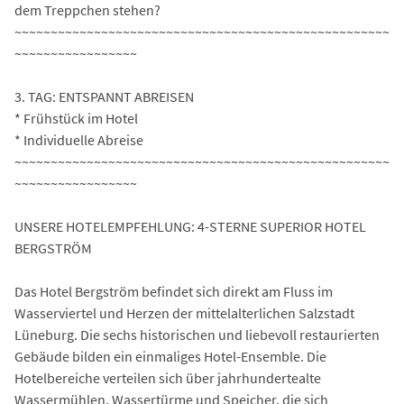
dem Treppchen stehen?
~~~~~~~~~~~~~~~~~~~~~~~~~~~~~~~~~~~~~~~~~~~~~~~~~~~~
~~~~~~~~~~~~~~~~~
3. TAG: ENTSPANNT ABREISEN
* Frühstück im Hotel
* Individuelle Abreise
~~~~~~~~~~~~~~~~~~~~~~~~~~~~~~~~~~~~~~~~~~~~~~~~~~~~
~~~~~~~~~~~~~~~~~
UNSERE HOTELEMPFEHLUNG: 4-STERNE SUPERIOR HOTEL
BERGSTRÖM
Das Hotel Bergström befindet sich direkt am Fluss im
Wasserviertel und Herzen der mittelalterlichen Salzstadt
Lüneburg. Die sechs historischen und liebevoll restaurierten
Gebäude bilden ein einmaliges Hotel-Ensemble. Die
Hotelbereiche verteilen sich über jahrhundertealte
Wassermühlen, Wassertürme und Speicher, die sich