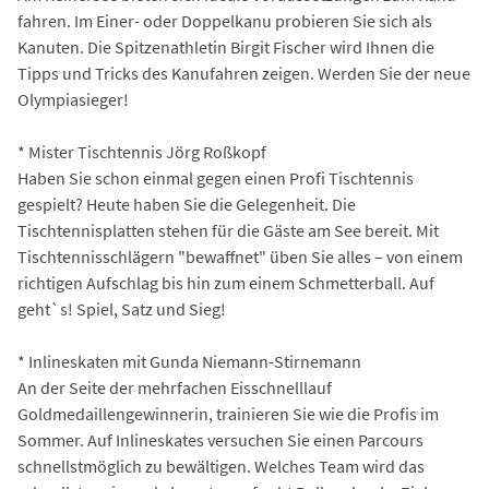
fahren. Im Einer- oder Doppelkanu probieren Sie sich als
Kanuten. Die Spitzenathletin Birgit Fischer wird Ihnen die
Tipps und Tricks des Kanufahren zeigen. Werden Sie der neue
Olympiasieger!
* Mister Tischtennis Jörg Roßkopf
Haben Sie schon einmal gegen einen Profi Tischtennis
gespielt? Heute haben Sie die Gelegenheit. Die
Tischtennisplatten stehen für die Gäste am See bereit. Mit
Tischtennisschlägern "bewaffnet" üben Sie alles – von einem
richtigen Aufschlag bis hin zum einem Schmetterball. Auf
geht`s! Spiel, Satz und Sieg!
* Inlineskaten mit Gunda Niemann-Stirnemann
An der Seite der mehrfachen Eisschnelllauf
Goldmedaillengewinnerin, trainieren Sie wie die Profis im
Sommer. Auf Inlineskates versuchen Sie einen Parcours
schnellstmöglich zu bewältigen. Welches Team wird das