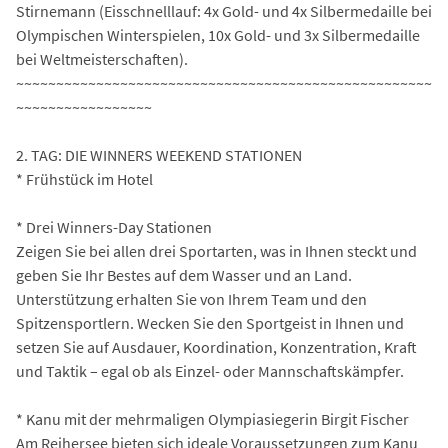
Stirnemann (Eisschnelllauf: 4x Gold- und 4x Silbermedaille bei
Olympischen Winterspielen, 10x Gold- und 3x Silbermedaille
bei Weltmeisterschaften).
~~~~~~~~~~~~~~~~~~~~~~~~~~~~~~~~~~~~~~~~~~~~~~~~~~~~
~~~~~~~~~~~~~~~~~
2. TAG: DIE WINNERS WEEKEND STATIONEN
* Frühstück im Hotel
* Drei Winners-Day Stationen
Zeigen Sie bei allen drei Sportarten, was in Ihnen steckt und
geben Sie Ihr Bestes auf dem Wasser und an Land.
Unterstützung erhalten Sie von Ihrem Team und den
Spitzensportlern. Wecken Sie den Sportgeist in Ihnen und
setzen Sie auf Ausdauer, Koordination, Konzentration, Kraft
und Taktik – egal ob als Einzel- oder Mannschaftskämpfer.
* Kanu mit der mehrmaligen Olympiasiegerin Birgit Fischer
Am Reihersee bieten sich ideale Voraussetzungen zum Kanu