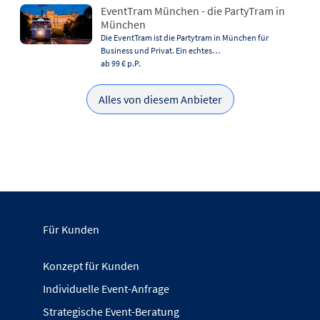
EventTram München - die PartyTram in
München
Die EventTram ist die Partytram in München für
Business und Privat. Ein echtes…
ab 99 €
p.P.
Alles von diesem Anbieter
Für Kunden
Konzept für Kunden
Individuelle Event-Anfrage
Strategische Event-Beratung