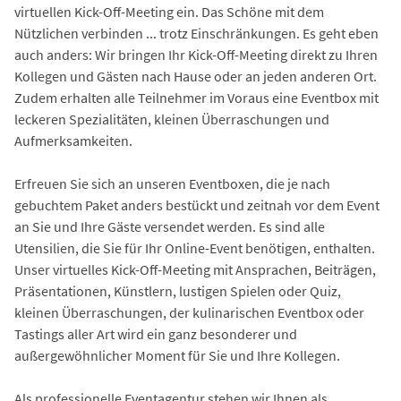
virtuellen Kick-Off-Meeting ein. Das Schöne mit dem
Nützlichen verbinden ... trotz Einschränkungen. Es geht eben
auch anders: Wir bringen Ihr Kick-Off-Meeting direkt zu Ihren
Kollegen und Gästen nach Hause oder an jeden anderen Ort.
Zudem erhalten alle Teilnehmer im Voraus eine Eventbox mit
leckeren Spezialitäten, kleinen Überraschungen und
Aufmerksamkeiten.
Erfreuen Sie sich an unseren Eventboxen, die je nach
gebuchtem Paket anders bestückt und zeitnah vor dem Event
an Sie und Ihre Gäste versendet werden. Es sind alle
Utensilien, die Sie für Ihr Online-Event benötigen, enthalten.
Unser virtuelles Kick-Off-Meeting mit Ansprachen, Beiträgen,
Präsentationen, Künstlern, lustigen Spielen oder Quiz,
kleinen Überraschungen, der kulinarischen Eventbox oder
Tastings aller Art wird ein ganz besonderer und
außergewöhnlicher Moment für Sie und Ihre Kollegen.
Als professionelle Eventagentur stehen wir Ihnen als