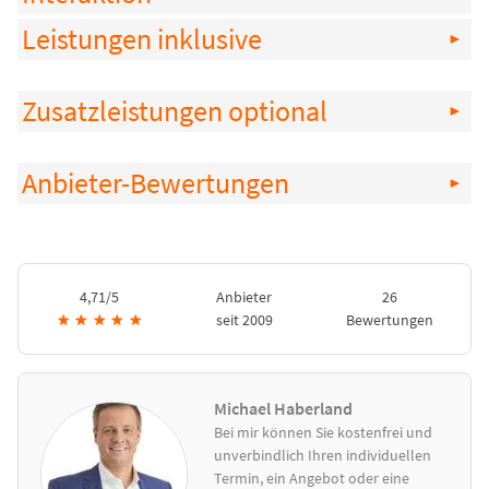
Leistungen inklusive
Zusatzleistungen optional
Anbieter-Bewertungen
4,71/5
Anbieter
26
★
★
★
★
★
seit 2009
Bewertungen
Michael Haberland
Bei mir können Sie kostenfrei und
unverbindlich Ihren individuellen
Termin, ein Angebot oder eine