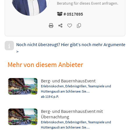
Beratung für dieses Event anfragen.
# 0517695
Noch nicht überzeugt? Hier gibt‘s noch mehr Argumente
>
Mehr von diesem Anbieter
Berg- und BauernhausEvent
Erlebniskochen, Erlebnisgrillen, Teamspiele und
Hüttengaudi am Schliersee: Sie…
ab 119 €
p.P.
Berg- und BauernhausEvent mit
Übernachtung
Erlebniskochen, Erlebnisgrillen, Teamspiele und
Hüttengaudi am Schliersee: Sie…