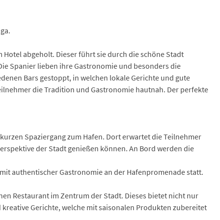
ga.
otel abgeholt. Dieser führt sie durch die schöne Stadt
Die Spanier lieben ihre Gastronomie und besonders die
edenen Bars gestoppt, in welchen lokale Gerichte und gute
eilnehmer die Tradition und Gastronomie hautnah. Der perfekte
 kurzen Spaziergang zum Hafen. Dort erwartet die Teilnehmer
erspektive der Stadt genießen können. An Bord werden die
 mit authentischer Gastronomie an der Hafenpromenade statt.
en Restaurant im Zentrum der Stadt. Dieses bietet nicht nur
d kreative Gerichte, welche mit saisonalen Produkten zubereitet