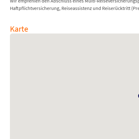
Wir empfehlen den Abschluss eines Multi-Reiseversicherungsp
Haftpflichtversicherung, Reiseassistenz und Reiserücktritt (Pre
Karte