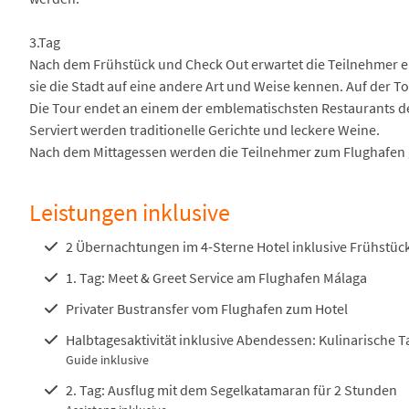
3.Tag
Nach dem Frühstück und Check Out erwartet die Teilnehmer ei
sie die Stadt auf eine andere Art und Weise kennen. Auf der 
Die Tour endet an einem der emblematischsten Restaurants der
Serviert werden traditionelle Gerichte und leckere Weine.
Nach dem Mittagessen werden die Teilnehmer zum Flughafen 
Leistungen inklusive
2 Übernachtungen im 4-Sterne Hotel inklusive Frühstüc
1. Tag: Meet & Greet Service am Flughafen Málaga
Privater Bustransfer vom Flughafen zum Hotel
Halbtagesaktivität inklusive Abendessen: Kulinarische 
Guide inklusive
2. Tag: Ausflug mit dem Segelkatamaran für 2 Stunden