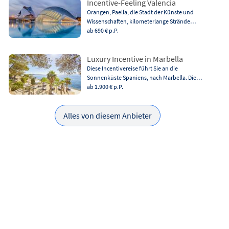
Incentive-Feeling Valencia
Orangen, Paella, die Stadt der Künste und
Wissenschaften, kilometerlange Strände…
ab 690 €
p.P.
Luxury Incentive in Marbella
Diese Incentivereise führt Sie an die
Sonnenküste Spaniens, nach Marbella. Die…
ab 1.900 €
p.P.
Alles von diesem Anbieter