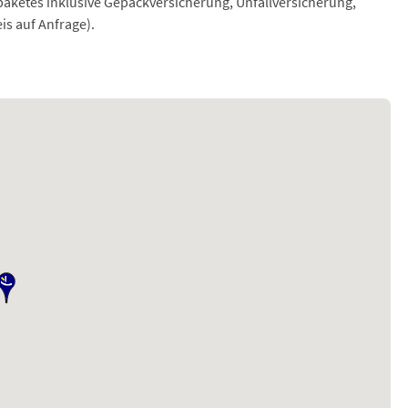
aketes inklusive Gepäckversicherung, Unfallversicherung,
is auf Anfrage).