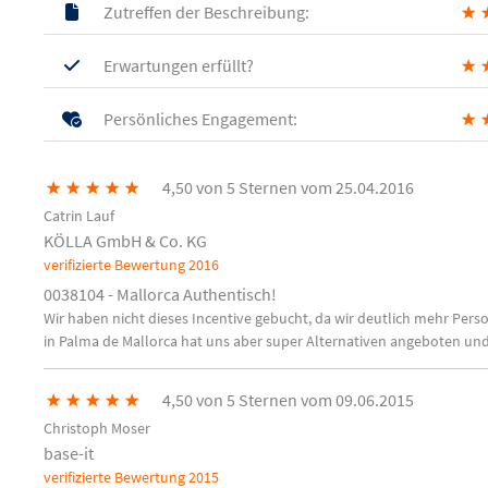
Zutreffen der Beschreibung:
★
Erwartungen erfüllt?
★
Persönliches Engagement:
★
★
★
★
★
★
4,50 von 5 Sternen vom 25.04.2016
Catrin Lauf
KÖLLA GmbH & Co. KG
verifizierte Bewertung
2016
0038104 - Mallorca Authentisch!
Wir haben nicht dieses Incentive gebucht, da wir deutlich mehr Per
in Palma de Mallorca hat uns aber super Alternativen angeboten und
★
★
★
★
★
4,50 von 5 Sternen vom 09.06.2015
Christoph Moser
base-it
verifizierte Bewertung
2015