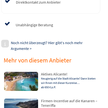
Direktkontakt zum Anbieter
Unabhängige Beratung
Noch nicht überzeugt? Hier gibt‘s noch mehr
Argumente >
Mehr von diesem Anbieter
Aktives Alicante!
Neugierig auf die Stadt Alicante? Dann bieten
wir Ihnen mit dieser Kurzreise…
ab 650 €
p.P.
Firmen-Incentive auf die Kanaren –
Teneriffa