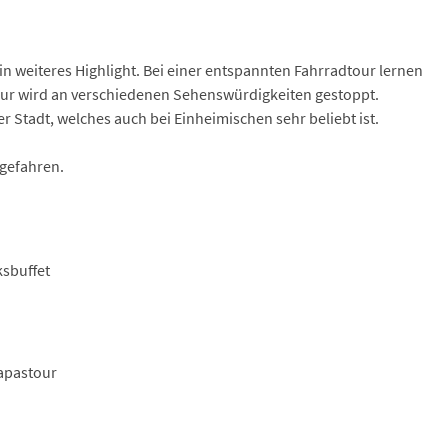
n weiteres Highlight. Bei einer entspannten Fahrradtour lernen
Tour wird an verschiedenen Sehenswürdigkeiten gestoppt.
 Stadt, welches auch bei Einheimischen sehr beliebt ist.
gefahren.
ksbuffet
Tapastour