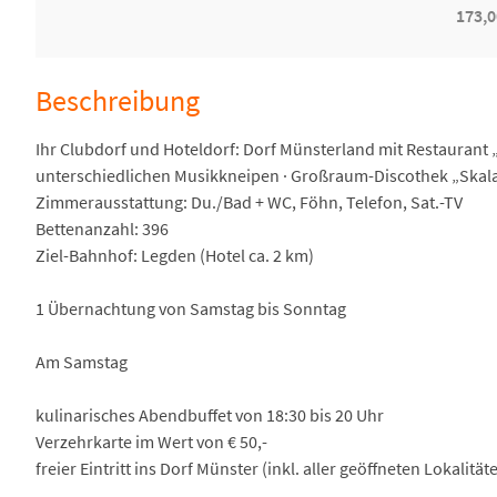
173,0
Beschreibung
Ihr Clubdorf und Hoteldorf: Dorf Münsterland mit Restaurant „G
unterschiedlichen Musikkneipen · Großraum-Discothek „Skala”
Zimmerausstattung: Du./Bad + WC, Föhn, Telefon, Sat.-TV
Bettenanzahl: 396
Ziel-Bahnhof: Legden (Hotel ca. 2 km)
1 Übernachtung von Samstag bis Sonntag
Am Samstag
kulinarisches Abendbuffet von 18:30 bis 20 Uhr
Verzehrkarte im Wert von € 50,-
freier Eintritt ins Dorf Münster (inkl. aller geöffneten Lokalität