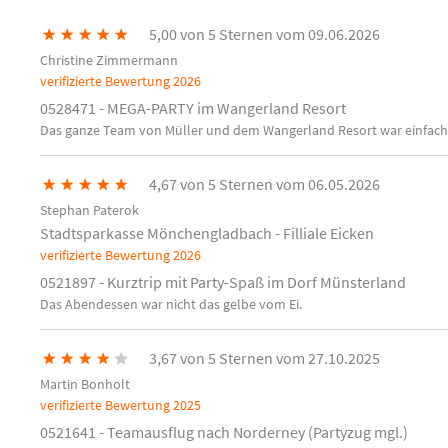
★
★
★
★
★
5,00 von 5 Sternen vom 09.06.2026
Christine Zimmermann
verifizierte Bewertung
2026
0528471 - MEGA-PARTY im Wangerland Resort
Das ganze Team von Müller und dem Wangerland Resort war einfach
★
★
★
★
★
4,67 von 5 Sternen vom 06.05.2026
Stephan Paterok
Stadtsparkasse Mönchengladbach - Filliale Eicken
verifizierte Bewertung
2026
0521897 - Kurztrip mit Party-Spaß im Dorf Münsterland
Das Abendessen war nicht das gelbe vom Ei.
★
★
★
★
★
3,67 von 5 Sternen vom 27.10.2025
Martin Bonholt
verifizierte Bewertung
2025
0521641 - Teamausflug nach Norderney (Partyzug mgl.)