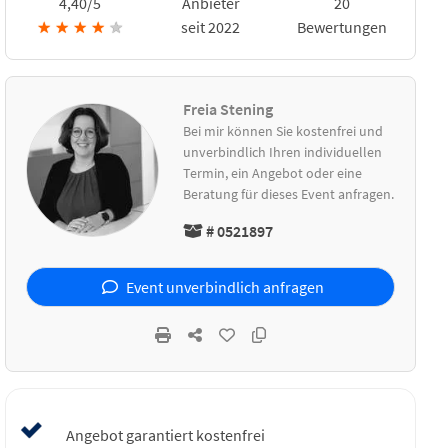
4,40/5
Anbieter
20
★
★
★
★
★
seit 2022
Bewertungen
Freia Stening
Bei mir können Sie kostenfrei und
unverbindlich Ihren individuellen
Termin, ein Angebot oder eine
Beratung für dieses Event anfragen.
# 0521897
Event unverbindlich anfragen
Angebot garantiert kostenfrei