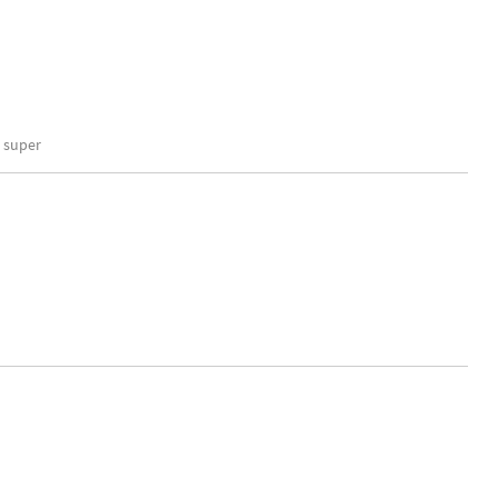
 super