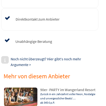
Direktkontakt zum Anbieter
Unabhängige Beratung
Noch nicht überzeugt? Hier gibt‘s noch mehr
Argumente >
Mehr von diesem Anbieter
90er- PARTY im Wangerland Resort
Zurück in ein Jahrzehnt voller Neon, Nostalgie
und unvergesslicher Beats! …
ab 345 €
p.P.